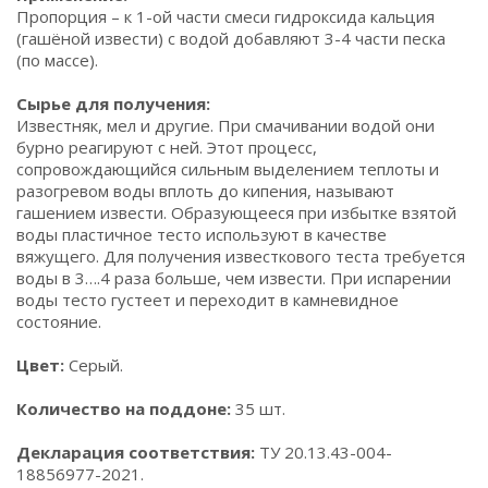
Пропорция – к 1-ой части смеси гидроксида кальция
(гашёной извести) с водой добавляют 3-4 части песка
(по массе).
Сырье для получения:
Известняк, мел и другие. При смачивании водой они
бурно реагируют с ней. Этот процесс,
сопровождающийся сильным выделением теплоты и
разогревом воды вплоть до кипения, называют
гашением извести. Образующееся при избытке взятой
воды пластичное тесто используют в качестве
вяжущего. Для получения известкового теста требуется
воды в 3….4 раза больше, чем извести. При испарении
воды тесто густеет и переходит в камневидное
состояние.
Цвет:
Серый.
Количество на поддоне:
35 шт.
Декларация соответствия:
ТУ 20.13.43-004-
18856977-2021.