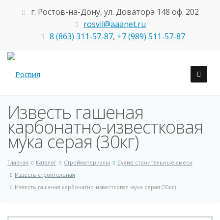
г. Ростов-на-Дону, ул. Доватора 148 оф. 202
rosvil@aaanet.ru
8 (863) 311-57-87
,
+7 (989) 511-57-87
Известь гашеная
карбонатно-известковая
мука серая (30кг)
Главная
Каталог
Стройматериалы
Сухие строительные смеси
Известь строительная
Известь гашеная карбонатно-известковая мука серая (30кг)