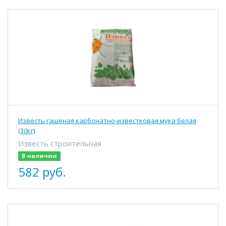
Известь гашеная карбонатно-известковая мука белая
(30кг)
Известь строительная
В наличии
582 руб.