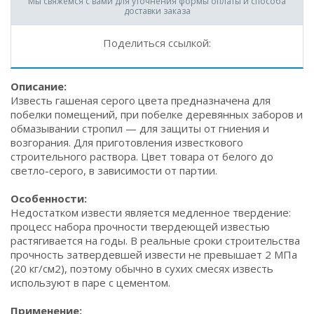
Мы свяжемся с вами для уточнения формы оплаты и способа
доставки заказа
Поделиться ссылкой:
Описание:
Известь гашеная серого цвета предназначена для
побелки помещений, при побелке деревянных заборов и
обмазывании стропил — для защиты от гниения и
возгорания. Для приготовления известкового
строительного раствора. Цвет товара от белого до
светло-серого, в зависимости от партии.
Особенности:
Недостатком извести является медленное твердение:
процесс набора прочности твердеющей известью
растягивается на годы. В реальные сроки строительства
прочность затвердевшей извести не превышает 2 МПа
(20 кг/см2), поэтому обычно в сухих смесях известь
используют в паре с цементом.
Применение: