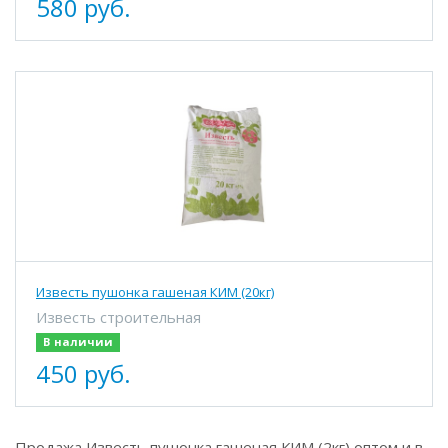
580 руб.
Известь пушонка гашеная КИМ (20кг)
Известь строительная
В наличии
450 руб.
Продажа Известь пушонка гашеная КИМ (2кг) оптом и в