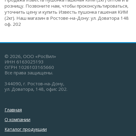
розницу. Позвоните нам, чтобы проконсультироваться,
уточнить цену и купить Известь пушонка гашеная КИМ
(2кг). Наш магазин в Ростове-на-Дону: ул. Доватора 148
оф. 202
© 2026, ООО «РосВил»
ИНН 6163025193
ОГРН 1026103165660
Все права защищены.
344090, г. Ростов-на-Дону,
ул. Доватора, 148, офис 202.
Главная
О компании
Каталог продукции