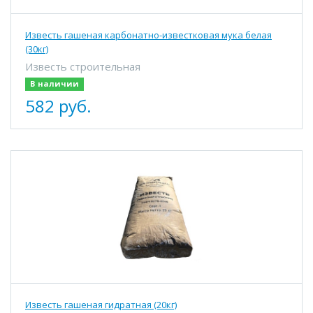
Известь гашеная карбонатно-известковая мука белая
(30кг)
Известь строительная
В наличии
582 руб.
Известь гашеная гидратная (20кг)