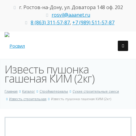
г. Ростов-на-Дону, ул. Доватора 148 оф. 202
rosvil@aaanet.ru
8 (863) 311-57-87
,
+7 (989) 511-57-87
Известь пушонка
гашеная КИМ (2кг)
Главная
Каталог
Стройматериалы
Сухие строительные смеси
Известь строительная
Известь пушонка гашеная КИМ (2кг)