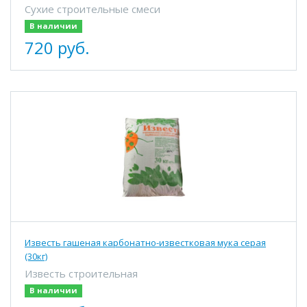
Сухие строительные смеси
В наличии
720 руб.
Известь гашеная карбонатно-известковая мука серая
(30кг)
Известь строительная
В наличии