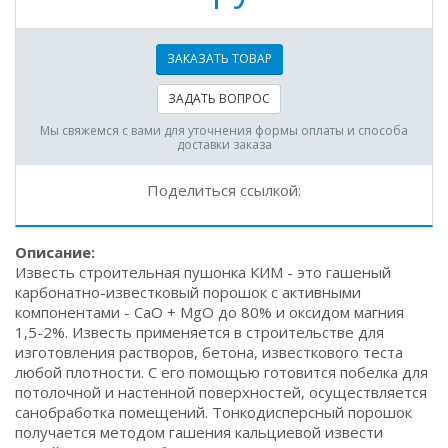
ЗАКАЗАТЬ ТОВАР
ЗАДАТЬ ВОПРОС
Мы свяжемся с вами для уточнения формы оплаты и способа
доставки заказа
Поделиться ссылкой:
Описание:
Известь строительная пушонка КИМ - это гашеный
карбонатно-известковый порошок с активными
компонентами - CaO + MgO до 80% и оксидом магния
1,5-2%. Известь применяется в строительстве для
изготовления растворов, бетона, известкового теста
любой плотности. С его помощью готовится побелка для
потолочной и настенной поверхностей, осуществляется
санобработка помещений. Тонкодисперсный порошок
получается методом гашения кальциевой извести