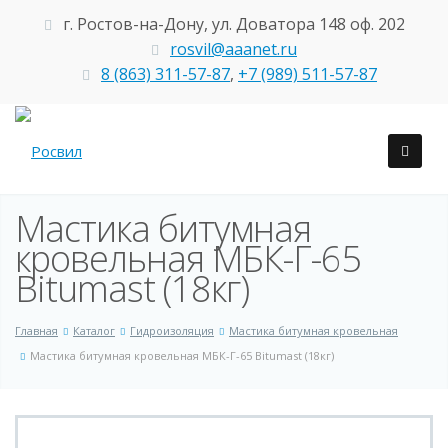
г. Ростов-на-Дону, ул. Доватора 148 оф. 202
rosvil@aaanet.ru
8 (863) 311-57-87
,
+7 (989) 511-57-87
Мастика битумная
кровельная МБК-Г-65
Bitumast (18кг)
Главная
Каталог
Гидроизоляция
Мастика битумная кровельная
Мастика битумная кровельная МБК-Г-65 Bitumast (18кг)