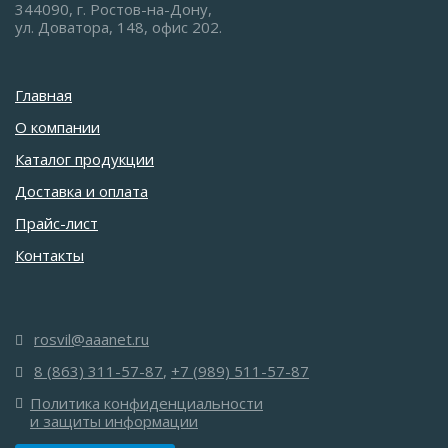
344090, г. Ростов-на-Дону,
ул. Доватора, 148, офис 202.
Главная
О компании
Каталог продукции
Доставка и оплата
Прайс-лист
Контакты
rosvil@aaanet.ru
8 (863) 311-57-87
,
+7 (989) 511-57-87
Политика конфиденциальности
и защиты информации