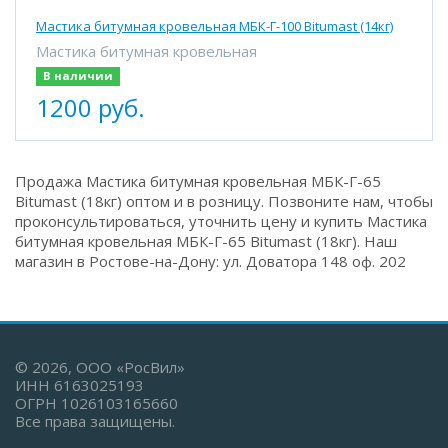
Мастика битумная кровельная МБК-Г-100 Bitumast (14кг)
Мастика битумная кровельная
В наличии
1200 руб.
Продажа Мастика битумная кровельная МБК-Г-65
Bitumast (18кг) оптом и в розницу. Позвоните нам, чтобы
проконсультироваться, уточнить цену и купить Мастика
битумная кровельная МБК-Г-65 Bitumast (18кг). Наш
магазин в Ростове-на-Дону: ул. Доватора 148 оф. 202
© 2026, ООО «РосВил»
ИНН 6163025193
ОГРН 1026103165660
Все права защищены.