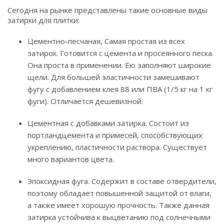
Сегодня на рынке представлены такие основные виды
затирки для плитки:
Цементно-песчаная, Самая простая из всех
затирок. Готовится с цемента и просеянного песка.
Она проста в применении. Ею заполняют широкие
щели. Для большей эластичности замешивают
фугу с добавлением клея 88 или ПВА (1/5 кг на 1 кг
фуги). Отличается дешевизной.
Цементная с добавками затирка. Состоит из
портландцемента и примесей, способствующих
укреплению, пластичности раствора. Существует
много вариантов цвета.
Эпоксидная фуга. Содержит в составе отвердители,
поэтому обладает повышенной защитой от влаги,
а также имеет хорошую прочность. Также данная
затирка устойчива к выцветанию под солнечными