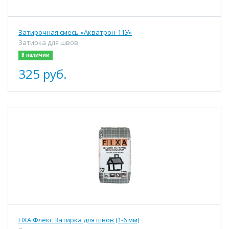
Затирочная смесь «Акватрон-11У»
Затирка для швов
В наличии
325 руб.
FIXA Флекс Затирка для швов (1-6 мм)