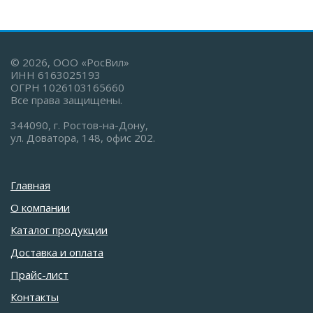
© 2026, ООО «РосВил»
ИНН 6163025193
ОГРН 1026103165660
Все права защищены.
344090, г. Ростов-на-Дону,
ул. Доватора, 148, офис 202.
Главная
О компании
Каталог продукции
Доставка и оплата
Прайс-лист
Контакты