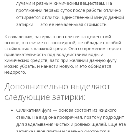
лучами и разным химическим веществам. На
протяжении первых суток после работы отлично
оттирается с плитки. Единственный минус данной
затирки — это её немаленькая стоимость.
К сожалению, затирка швов плитки на цементной
основе, в отличие от эпоксидной, не обладает особой
стойкостью к влажной среде. Она со временем теряет
привлекательность под воздействием воды и
химических средств, зато при желании данную фугу
можно убрать, и нанести новую. И это обойдётся
недорого.
Дополнительно выделяют
следующие затирки:
Силикатная фуга — основа состоит из жидкого
стекла. На вид она прозрачная, поэтому подходит
для заделывания чистых и ровных щелей. Ещё эта
затирка швов плитки идеально смотрится в