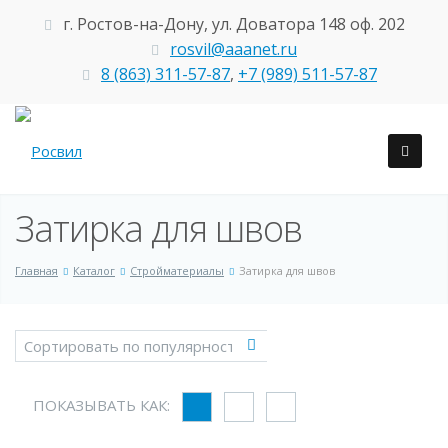
г. Ростов-на-Дону, ул. Доватора 148 оф. 202
rosvil@aaanet.ru
8 (863) 311-57-87
,
+7 (989) 511-57-87
Затирка для швов
Главная
Каталог
Стройматериалы
Затирка для швов
ПОКАЗЫВАТЬ КАК: