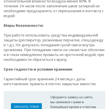
относительной влажности воздуха менее 80%. В
течение 24 часов после заполнения швов затиркой их
необходимо предохранять от пересыхания и контакта с
водой.
Меры безопасности:
При работе использовать средства индивидуальной
защиты (респиратор, резиновые перчатки, спецодежду
и т.д.). Не допускать попадания сухой смеси внутрь
организма. При попадании смеси на слизистые оболочки
и в глаза немедленно промыть их проточной водой, при
необходимости обратиться к врачу.
Срок годности и условия хранения:
Гарантийный срок хранения 24 месяца с даты
изготовления. Хранить в плотно закрытых емкостях.
Оформите заявку на сайте,
мы свяжемся с вами в
ЗАКАЗАТЬ ТОВАР
ближайшее время и ответим