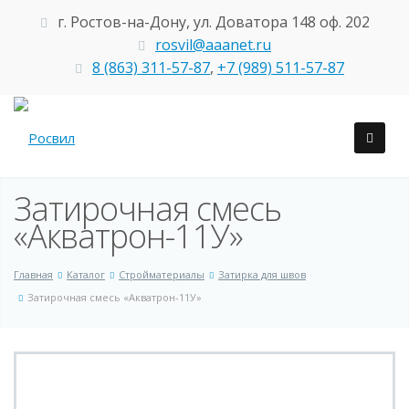
г. Ростов-на-Дону, ул. Доватора 148 оф. 202
rosvil@aaanet.ru
8 (863) 311-57-87
,
+7 (989) 511-57-87
Затирочная смесь
«Акватрон-11У»
Главная
Каталог
Стройматериалы
Затирка для швов
Затирочная смесь «Акватрон-11У»