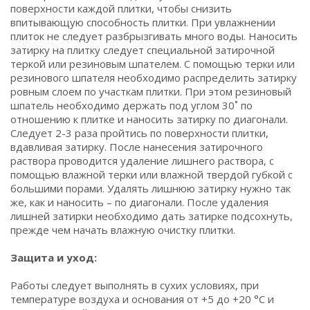
поверхности каждой плитки, чтобы снизить
впитывающую способность плитки. При увлажнении
плиток не следует разбрызгивать много воды. Наносить
затирку на плитку следует специальной затирочной
теркой или резиновым шпателем. С помощью терки или
резинового шпателя необходимо распределить затирку
ровным слоем по участкам плитки. При этом резиновый
шпатель необходимо держать под углом 30˚ по
отношению к плитке и наносить затирку по диагонали.
Следует 2-3 раза пройтись по поверхности плитки,
вдавливая затирку. После нанесения затирочного
раствора проводится удаление лишнего раствора, с
помощью влажной терки или влажной твердой губкой с
большими порами. Удалять лишнюю затирку нужно так
же, как и наносить – по диагонали. После удаления
лишней затирки необходимо дать затирке подсохнуть,
прежде чем начать влажную очистку плитки.
Защита и уход:
Работы следует выполнять в сухих условиях, при
температуре воздуха и основания от +5 до +20 °С и