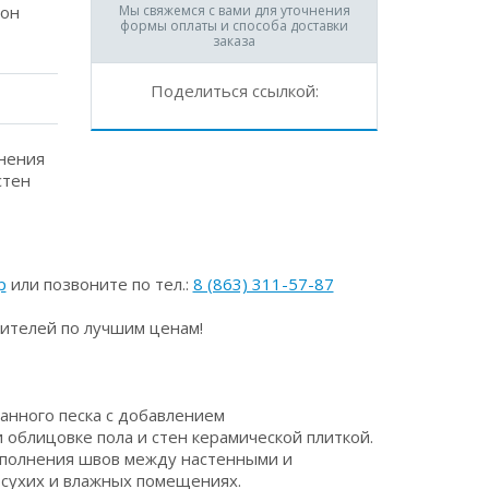
рон
Мы свяжемся с вами для уточнения
формы оплаты и способа доставки
заказа
Поделиться ссылкой:
лнения
стен
p
или позвоните по тел.:
8 (863) 311-57-87
ителей по лучшим ценам!
анного песка с добавлением
блицовке пола и стен керамической плиткой.
аполнения швов между настенными и
сухих и влажных помещениях.