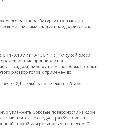
клеевого раствора. Затирку швов можно
ическими плитками следует предварительно
,11-0,13 л (110-130 г) на 1 кг сухой смеси
Перемешивание производится
 с насадкой) либо ручным способом. Готовый
того раствор готов к применению.
вляет 2,1 кг/дм³ заполняемого объема.
имо увлажнить боковые поверхности каждой
жнении плиток не следует разбрызгивать
ирочной теркой или резиновым шпателем. С