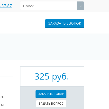
1-57-87
ЗАКАЗАТЬ ЗВОНОК
325 руб.
ЗАКАЗАТЬ ТОВАР
есь
ЗАДАТЬ ВОПРОС
 кг