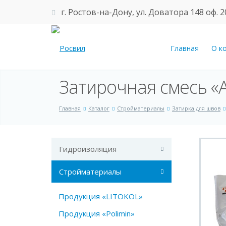
г. Ростов-на-Дону, ул. Доватора 148 оф. 2
Главная
О к
Затирочная смесь «
Главная
Каталог
Стройматериалы
Затирка для швов
Гидроизоляция
Стройматериалы
Продукция «LITOKOL»
Продукция «Polimin»