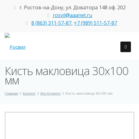
г. Ростов-на-Дону, ул. Доватора 148 оф. 202
rosvil@aaanet.ru
8 (863) 311-57-87
,
+7 (989) 511-57-87
Кисть макловица 30х100
мм
Главная
Каталог
Инструмент
Кисть макловица 30х100 мм