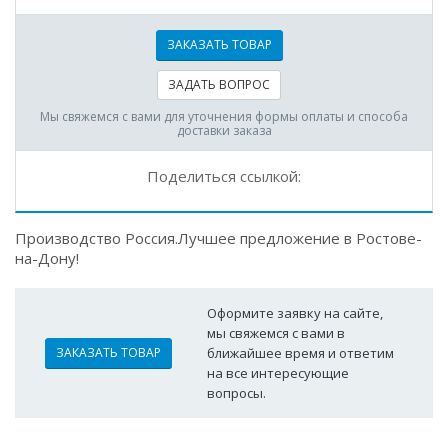
ЗАКАЗАТЬ ТОВАР
ЗАДАТЬ ВОПРОС
Мы свяжемся с вами для уточнения формы оплаты и способа
доставки заказа
Поделиться ссылкой:
Производство Россия.Лучшее предложение в Ростове-
на-Дону!
Оформите заявку на сайте,
мы свяжемся с вами в
ЗАКАЗАТЬ ТОВАР
ближайшее время и ответим
на все интересующие
вопросы.