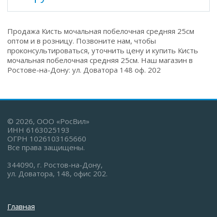
Продажа Кисть мочальная побелочная средняя 25см
оптом и в розницу. Позвоните нам, чтобы
проконсультироваться, уточнить цену и купить Кисть
мочальная побелочная средняя 25см. Наш магазин в
Ростове-на-Дону: ул. Доватора 148 оф. 202
© 2026, ООО «РосВил»
ИНН 6163025193
ОГРН 1026103165660
Все права защищены.
344090, г. Ростов-на-Дону,
ул. Доватора, 148, офис 202.
Главная