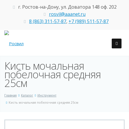
г. Ростов-на-Дону, ул. Доватора 148 оф. 202
rosvil@aaanet.ru
8 (863) 311-57-87
,
+7 (989) 511-57-87
Кисть мочальная
побелочная средняя
25см
Главная
Каталог
Инструмент
Кисть мочальная побелочная средняя 25см