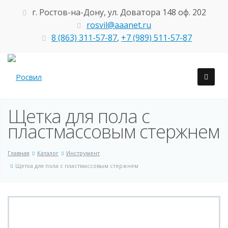
г. Ростов-на-Дону, ул. Доватора 148 оф. 202
rosvil@aaanet.ru
8 (863) 311-57-87
,
+7 (989) 511-57-87
Щетка для пола с
пластмассовым стержнем
Главная
Каталог
Инструмент
Щетка для пола с пластмассовым стержнем