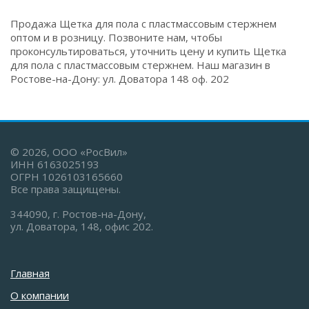
Продажа Щетка для пола с пластмассовым стержнем
оптом и в розницу. Позвоните нам, чтобы
проконсультироваться, уточнить цену и купить Щетка
для пола с пластмассовым стержнем. Наш магазин в
Ростове-на-Дону: ул. Доватора 148 оф. 202
© 2026, ООО «РосВил»
ИНН 6163025193
ОГРН 1026103165660
Все права защищены.
344090, г. Ростов-на-Дону,
ул. Доватора, 148, офис 202.
Главная
О компании