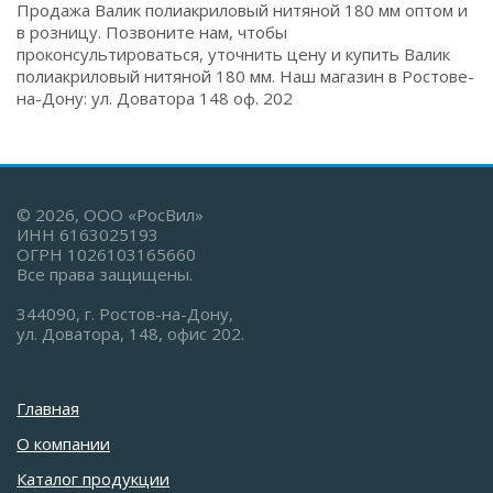
Продажа Валик полиакриловый нитяной 180 мм оптом и
в розницу. Позвоните нам, чтобы
проконсультироваться, уточнить цену и купить Валик
полиакриловый нитяной 180 мм. Наш магазин в Ростове-
на-Дону: ул. Доватора 148 оф. 202
© 2026, ООО «РосВил»
ИНН 6163025193
ОГРН 1026103165660
Все права защищены.
344090, г. Ростов-на-Дону,
ул. Доватора, 148, офис 202.
Главная
О компании
Каталог продукции