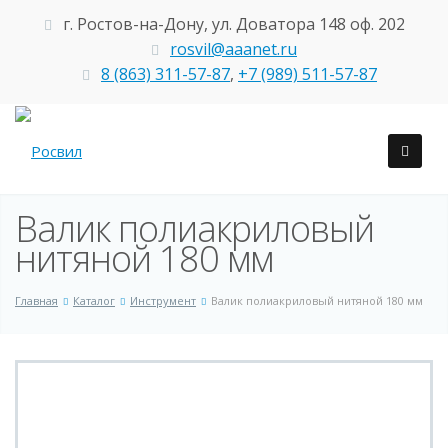
г. Ростов-на-Дону, ул. Доватора 148 оф. 202
rosvil@aaanet.ru
8 (863) 311-57-87
,
+7 (989) 511-57-87
Валик полиакриловый
нитяной 180 мм
Главная
Каталог
Инструмент
Валик полиакриловый нитяной 180 мм