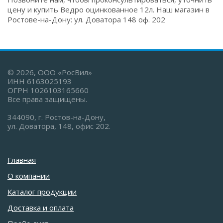
цену и купить Ведро оцинкованное 12л. Наш магазин в
Ростове-на-Дону: ул. Доватора 148 оф. 202
© 2026, ООО «РосВил»
ИНН 6163025193
ОГРН 1026103165660
Все права защищены.
344090, г. Ростов-на-Дону,
ул. Доватора, 148, офис 202.
Главная
О компании
Каталог продукции
Доставка и оплата