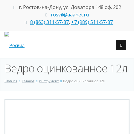
г. Ростов-на-Дону, ул. Доватора 148 оф. 202
rosvil@aaanet.ru
8 (863) 311-57-87
,
+7 (989) 511-57-87
Ведро оцинкованное 12л
Главная
Каталог
Инструмент
Ведро оцинкованное 12л