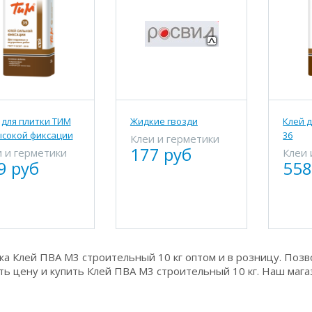
 для плитки ТИМ
Жидкие гвозди
Клей 
ысокой фиксации
36
Клеи и герметики
177 руб
 и герметики
Клеи 
9 руб
558
а Клей ПВА М3 строительный 10 кг оптом и в розницу. Позв
ть цену и купить Клей ПВА М3 строительный 10 кг. Наш магаз