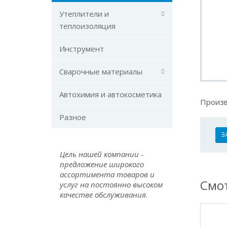
Утеплители и
теплоизоляция
Инструмент
Сварочные материалы
Автохимия и автокосметика
Произв
Разное
З
Цель нашей компании -
предложение широкого
ассортимента товаров и
Смот
услуг на постоянно высоком
качестве обслуживания.