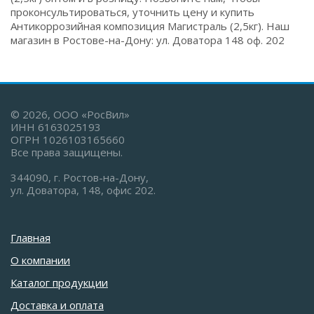
проконсультироваться, уточнить цену и купить
Антикоррозийная композиция Магистраль (2,5кг). Наш
магазин в Ростове-на-Дону: ул. Доватора 148 оф. 202
© 2026, ООО «РосВил»
ИНН 6163025193
ОГРН 1026103165660
Все права защищены.
344090, г. Ростов-на-Дону,
ул. Доватора, 148, офис 202.
Главная
О компании
Каталог продукции
Доставка и оплата