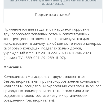
Мы свяжемся с вами для уточнения формы оплаты и способа
доставки заказа
Поделиться ссылкой:
Применяется для защиты от наружной коррозии
трубопроводов тепловых сетей и сопутствующих
конструкционных элементов. Рекомендуется для
использования в замкнутых объемах: тепловых камерах,
смотровых колодцах, подвалах жилых домов,
учреждений и т.п. ТУ 20.30.22-029-37491760-2023
(взамен ТУ 4859-001-29425915-07).
Описание:
Композиция «Магистраль» - двухкомпонентная
безрастворительная противокоррозионная композиция.
Является многоцелевым окрасочным составом на основе
природных полимеров и синтетических смол и не
содержит в своем составе летучих органических
соединений (растворителей).