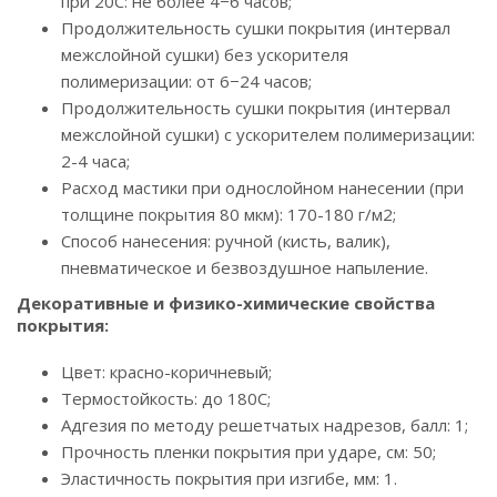
при 20С: не более 4−6 часов;
Продолжительность сушки покрытия (интервал
межслойной сушки) без ускорителя
полимеризации: от 6−24 часов;
Продолжительность сушки покрытия (интервал
межслойной сушки) с ускорителем полимеризации:
2-4 часа;
Расход мастики при однослойном нанесении (при
толщине покрытия 80 мкм): 170-180 г/м2;
Способ нанесения: ручной (кисть, валик),
пневматическое и безвоздушное напыление.
Декоративные и физико-химические свойства
покрытия:
Цвет: красно-коричневый;
Термостойкость: до 180С;
Адгезия по методу решетчатых надрезов, балл: 1;
Прочность пленки покрытия при ударе, см: 50;
Эластичность покрытия при изгибе, мм: 1.