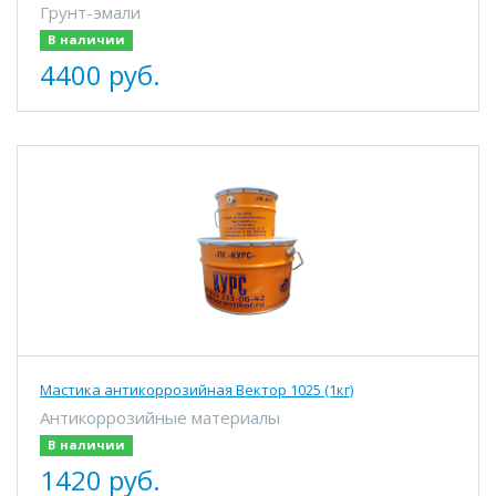
Грунт-эмали
В наличии
4400 руб.
Мастика антикоррозийная Вектор 1025 (1кг)
Антикоррозийные материалы
В наличии
1420 руб.