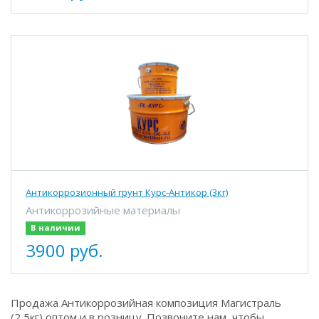
Антикоррозионный грунт Курс-Антикор (3кг)
Антикоррозийные материалы
В наличии
3900 руб.
Продажа Антикоррозийная композиция Магистраль
(2,5кг) оптом и в розницу. Позвоните нам, чтобы