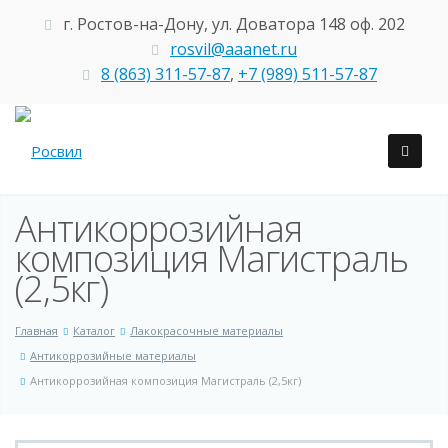
г. Ростов-на-Дону, ул. Доватора 148 оф. 202
rosvil@aaanet.ru
8 (863) 311-57-87
,
+7 (989) 511-57-87
Антикоррозийная
композиция Магистраль
(2,5кг)
Главная
Каталог
Лакокрасочные материалы
Антикоррозийные материалы
Антикоррозийная композиция Магистраль (2,5кг)