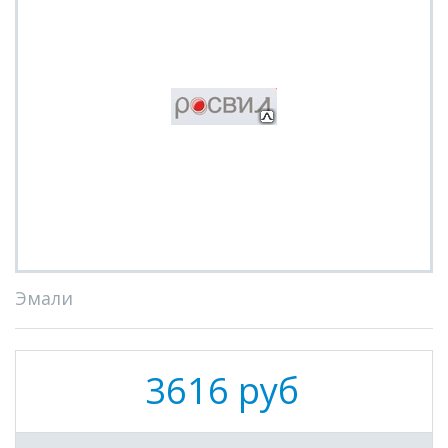
Эмали
3616 руб