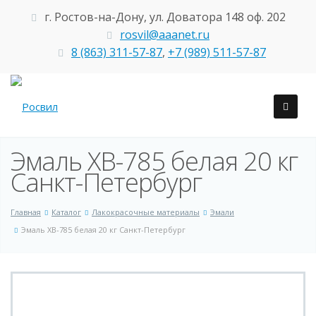
г. Ростов-на-Дону, ул. Доватора 148 оф. 202
rosvil@aaanet.ru
8 (863) 311-57-87
,
+7 (989) 511-57-87
Эмаль ХВ-785 белая 20 кг
Санкт-Петербург
Главная
Каталог
Лакокрасочные материалы
Эмали
Эмаль ХВ-785 белая 20 кг Санкт-Петербург