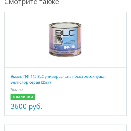
Смотрите также
Эмаль ПФ-115 BLC универсальная быстросохнущая
Белколор серая (25кг)
Эмали
В наличии
3600 руб.