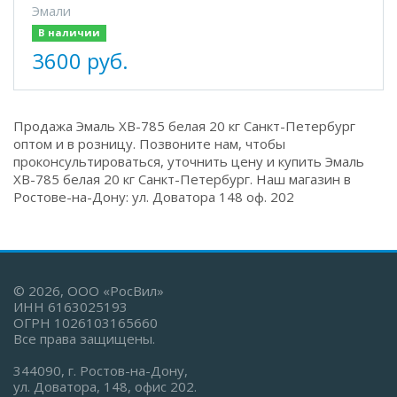
Эмали
В наличии
3600 руб.
Продажа Эмаль ХВ-785 белая 20 кг Санкт-Петербург
оптом и в розницу. Позвоните нам, чтобы
проконсультироваться, уточнить цену и купить Эмаль
ХВ-785 белая 20 кг Санкт-Петербург. Наш магазин в
Ростове-на-Дону: ул. Доватора 148 оф. 202
© 2026, ООО «РосВил»
ИНН 6163025193
ОГРН 1026103165660
Все права защищены.
344090, г. Ростов-на-Дону,
ул. Доватора, 148, офис 202.