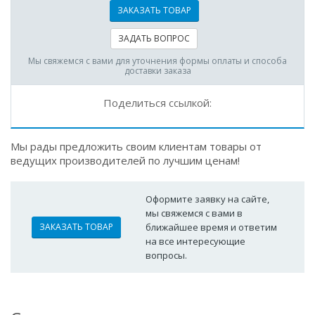
ЗАКАЗАТЬ ТОВАР
ЗАДАТЬ ВОПРОС
Мы свяжемся с вами для уточнения формы оплаты и способа
доставки заказа
Поделиться ссылкой:
Мы рады предложить своим клиентам товары от
ведущих производителей по лучшим ценам!
Оформите заявку на сайте,
мы свяжемся с вами в
ЗАКАЗАТЬ ТОВАР
ближайшее время и ответим
на все интересующие
вопросы.