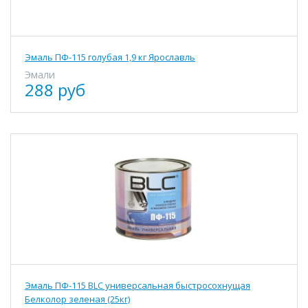
Эмаль ПФ-115 голубая 1,9 кг Ярославль
Эмали
288 руб
Эмаль ПФ-115 BLC универсальная быстросохнущая
Белколор зеленая (25кг)