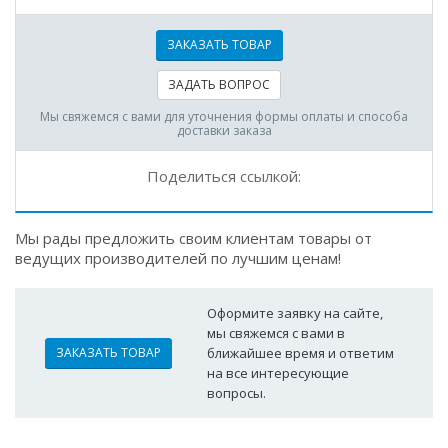
ЗАКАЗАТЬ ТОВАР
ЗАДАТЬ ВОПРОС
Мы свяжемся с вами для уточнения формы оплаты и способа
доставки заказа
Поделиться ссылкой:
Мы рады предложить своим клиентам товары от
ведущих производителей по лучшим ценам!
Оформите заявку на сайте,
мы свяжемся с вами в
ЗАКАЗАТЬ ТОВАР
ближайшее время и ответим
на все интересующие
вопросы.