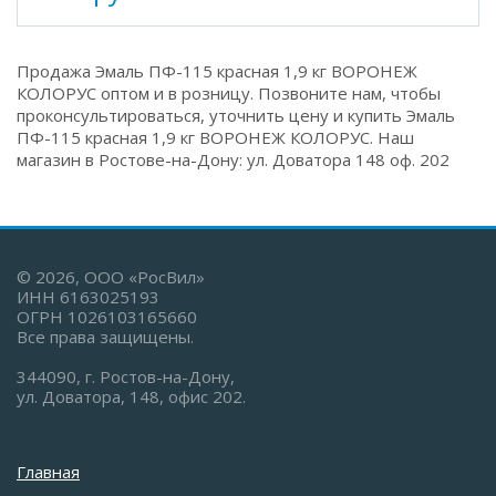
Продажа Эмаль ПФ-115 красная 1,9 кг ВОРОНЕЖ
КОЛОРУС оптом и в розницу. Позвоните нам, чтобы
проконсультироваться, уточнить цену и купить Эмаль
ПФ-115 красная 1,9 кг ВОРОНЕЖ КОЛОРУС. Наш
магазин в Ростове-на-Дону: ул. Доватора 148 оф. 202
© 2026, ООО «РосВил»
ИНН 6163025193
ОГРН 1026103165660
Все права защищены.
344090, г. Ростов-на-Дону,
ул. Доватора, 148, офис 202.
Главная