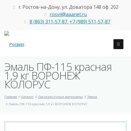
г. Ростов-на-Дону, ул. Доватора 148 оф. 202
rosvil@aaanet.ru
8 (863) 311-57-87
,
+7 (989) 511-57-87
Эмаль ПФ-115 красная
1,9 кг ВОРОНЕЖ
КОЛОРУС
Главная
Каталог
Лакокрасочные материалы
Эмали
Эмаль ПФ-115 красная 1,9 кг ВОРОНЕЖ КОЛОРУС