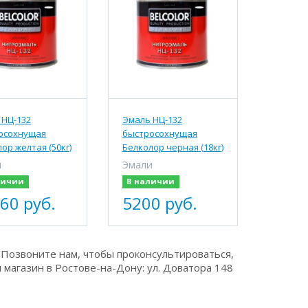
 НЦ-132
Эмаль НЦ-132
осохнущая
быстросохнущая
ор желтая (50кг)
Белколор черная (18кг)
и
Эмали
личии
В наличии
60 руб.
5200 руб.
 Позвоните нам, чтобы проконсультироваться,
 магазин в Ростове-на-Дону: ул. Доватора 148