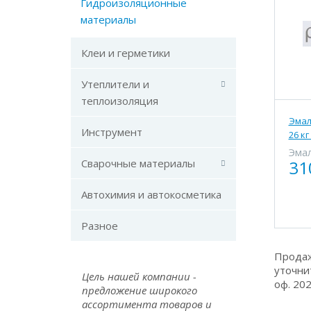
Гидроизоляционные
материалы
Клеи и герметики
Утеплители и
теплоизоляция
Эмал
Инструмент
26 к
Эма
Сварочные материалы
31
Автохимия и автокосметика
Разное
Продаж
уточни
Цель нашей компании -
оф. 20
предложение широкого
ассортимента товаров и