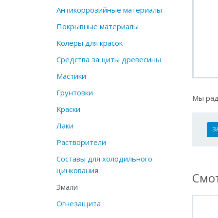
Антикоррозийные материалы
Покрывные материалы
Колеры для красок
Средства защиты древесины
Мастики
Грунтовки
Мы рад
Краски
Лаки
З
Растворители
Составы для холодильного
цинкования
Смот
Эмали
Огнезащита