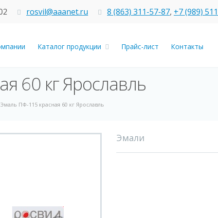
02
rosvil@aaanet.ru
8 (863) 311-57-87
,
+7 (989) 51
омпании
Каталог продукции
Прайс-лист
Контакты
ая 60 кг Ярославль
Эмаль ПФ-115 красная 60 кг Ярославль
Эмали