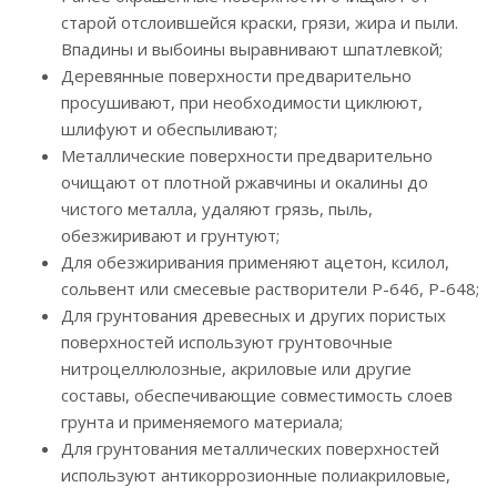
старой отслоившейся краски, грязи, жира и пыли.
Впадины и выбоины выравнивают шпатлевкой;
Деревянные поверхности предварительно
просушивают, при необходимости циклюют,
шлифуют и обеспыливают;
Металлические поверхности предварительно
очищают от плотной ржавчины и окалины до
чистого металла, удаляют грязь, пыль,
обезжиривают и грунтуют;
Для обезжиривания применяют ацетон, ксилол,
сольвент или смесевые растворители Р-646, Р-648;
Для грунтования древесных и других пористых
поверхностей используют грунтовочные
нитроцеллюлозные, акриловые или другие
составы, обеспечивающие совместимость слоев
грунта и применяемого материала;
Для грунтования металлических поверхностей
используют антикоррозионные полиакриловые,