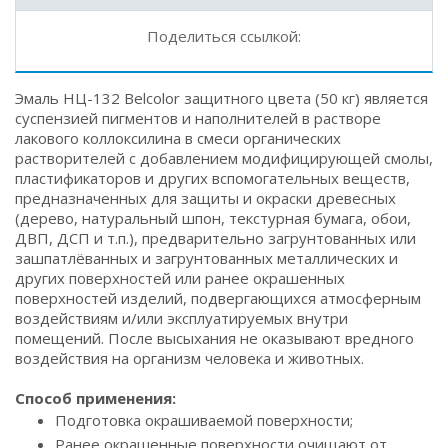
Поделиться ссылкой:
Эмаль НЦ-132 Belcolor защитного цвета (50 кг) является
суспензией пигментов и наполнителей в растворе
лакового коллоксилина в смеси органических
растворителей с добавлением модифицирующей смолы,
пластификаторов и других вспомогательных веществ,
предназначенных для защиты и окраски древесных
(дерево, натуральный шпон, текстурная бумага, обои,
ДВП, ДСП и т.п.), предварительно загрунтованных или
зашпатлёванных и загрунтованных металлических и
других поверхностей или ранее окрашенных
поверхностей изделий, подвергающихся атмосферным
воздействиям и/или эксплуатируемых внутри
помещений. После высыхания не оказывают вредного
воздействия на организм человека и животных.
Способ применения:
Подготовка окрашиваемой поверхности;
Ранее окрашенные поверхности очищают от