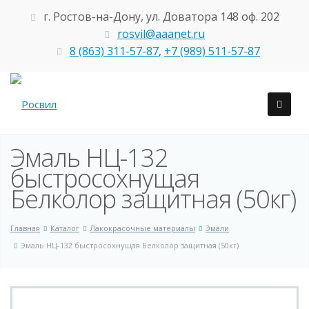
г. Ростов-на-Дону, ул. Доватора 148 оф. 202
rosvil@aaanet.ru
8 (863) 311-57-87
,
+7 (989) 511-57-87
Эмаль НЦ-132
быстросохнущая
Белколор защитная (50кг)
Главная
Каталог
Лакокрасочные материалы
Эмали
Эмаль НЦ-132 быстросохнущая Белколор защитная (50кг)