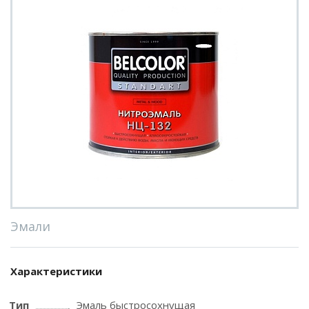
Эмали
Характеристики
Тип
Эмаль быстросохнущая