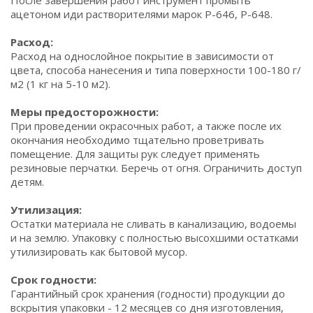
После завершения работ инструмент промыть
ацетоном иди растворителями марок Р-646, Р-648.
Расход:
Расход на однослойное покрытие в зависимости от
цвета, способа нанесения и типа поверхности 100-180 г/
м2 (1 кг на 5-10 м2).
Меры предосторожности:
При проведении окрасочных работ, а также после их
окончания необходимо тщательно проветривать
помещение. Для защиты рук следует применять
резиновые перчатки. Беречь от огня. Ограничить доступ
детям.
Утилизация:
Остатки материала не сливать в канализацию, водоемы
и на землю. Упаковку с полностью высохшими остатками
утилизировать как бытовой мусор.
Срок годности:
Гарантийный срок хранения (годности) продукции до
вскрытия упаковки - 12 месяцев со дня изготовления,