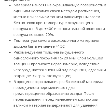
Материал наносят на окрашиваемую поверхность в
один или несколько слоев методом распыления,
кистью или валиком тонким равномерным слоем
без потеков при температуре окружающего
воздуха от -5 до +40С и относительной влажности
воздуха не выше 70%;
Температура самого лакокрасочного материала
должна быть не менее +15С;
Рекомендуемая толщина высушенного
однослойного покрытия 15-20 мкм. Слой большей
толщины просыхает неравномерно, вследствие
чего ухудшается внешний вид покрытия, адгезия и
сокращается срок эксплуатации;
В процессе окрашивания разбавленный материал
периодически перемешивают для
предотвращения образования осадка. После
перемешивания перед нанесением кистью или
валиком материал выдерживают для удаления