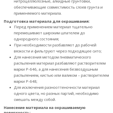
нитроцеллюлозные, алкидные грунтовки,
обеспечивающие совместимость слоев грунта и
применяемого материала.
Подготовка материала для окрашивания:
Перед применением материал тщательно
перемешивают широким шпателем до
однородного состояния;
При необходимости разбавляют до рабочей
вязкости и фильтруют через подходящее сито;
Для нанесения методом пневматического
распыления материал разбавляют растворителем
марки Р-646, а для нанесения безвоздушным
распылением, кистью или валиком – растворителем
марки Р-648;
Для исключения разнооттеночности материал
одного цвета, но разных партий, необходимо
смешать между собой.
Нанесение материала на окрашиваемую
поверхность: