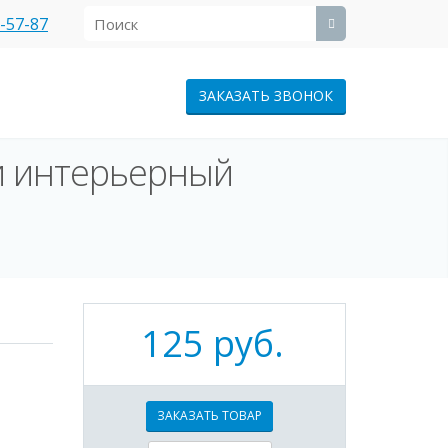
1-57-87
ЗАКАЗАТЬ ЗВОНОК
и интерьерный
125 руб.
ЗАКАЗАТЬ ТОВАР