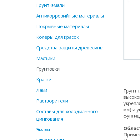
Грунт-эмали
Антикоррозийные материалы
Покрывные материалы
Колеры для красок
Средства защиты древесины
Мастики
Грунтовки
Краски
Лаки
Грунт 
высоко
Растворители
укрепл
мм) и 
Составы для холодильного
фунгиц
цинкования
Облас
Эмали
Примен