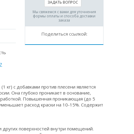
ЗАДАТЬ ВОПРОС
Мы свяжемся с вами для уточнения
формы оплаты и способа доставки
заказа
Поделиться ссылкой:
сть
7
1 кг) с добавками против плесени является
сии. Она глубоко проникает в основание,
бработкой. Повышенная проникающая (до 5
уменьшает расход краски на 10-15%. Содержит
и других поверхностей внутри помещений.