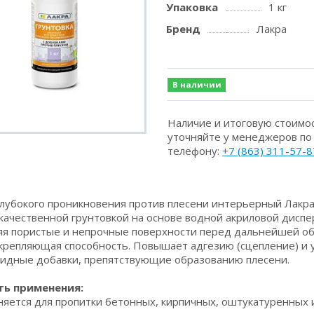
Упаковка
1 кг
Бренд
Лакра
В наличии
Наличие и итоговую стоимо
уточняйте у менеджеров по
телефону:
+7 (863) 311-57-8
глубокого проникновения против плесени интерьерный Лакра (
качественной грунтовкой на основе водной акриловой диспер
яя пористые и непрочные поверхности перед дальнейшей о
укрепляющая способность. Повышает адгезию (сцепление) и 
идные добавки, препятствующие образованию плесени.
ть применения:
яется для пропитки бетонных, кирпичных, оштукатуренных 