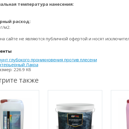
альная температура нанесения:
рный расход:
г/м2.
на сайте не являются публичной офертой и носят исключит
енты
рунт глубокого проникновения против плесени
нтерьерный Лакра
азмер: 226.9 Кб
рите также