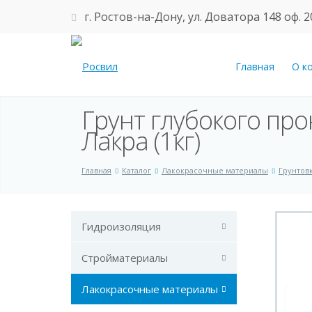
г. Ростов-на-Дону, ул. Доватора 148 оф. 2
Главная
О к
Грунт глубокого пр
Лакра (1кг)
Главная
Каталог
Лакокрасочные материалы
Грунтов
Гидроизоляция
Стройматериалы
Лакокрасочные материалы