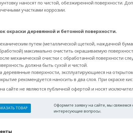
рунтовку наносят по чистой, обезжиренной поверхности. Доп
очечными участками коррозии.
ок окраски деревянной и бетонной поверхности.
еханическим путем (металлической щеткой, наждачной бумаг
бработкой) максимально очистить окрашиваемую поверхность
осле механической очистки с обработанной поверхности след
оверхность должна быть сухой и чистой.
а деревянные поверхности, эксплуатирующиеся на открытом
окрытие рекомендуется наносить в два слоя. При окраске кис
на сайте не являются публичной офертой и носят исключит
Оформите заявку на сайте, мы свяжемся 
АКАЗАТЬ ТОВАР
интересующие вопросы.
енты