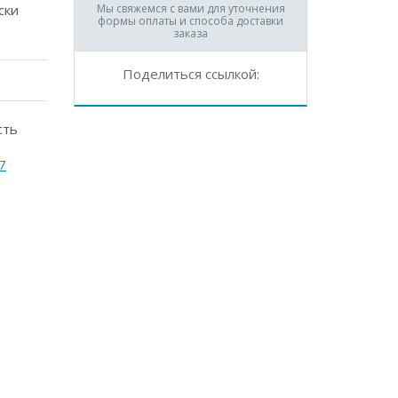
ски
Мы свяжемся с вами для уточнения
формы оплаты и способа доставки
заказа
Поделиться ссылкой:
сть
7