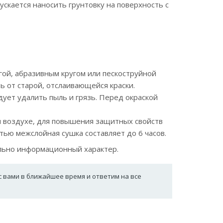
ускается наносить грунтовку на поверхность с
ой, абразивным кругом или пескоструйной
 от старой, отслаивающейся краски.
ует удалить пыль и грязь. Перед окраской
 воздухе, для повышения защитных свойств
тью межслойная сушка составляет до 6 часов.
ельно информационный характер.
с вами в ближайшее время и ответим на все