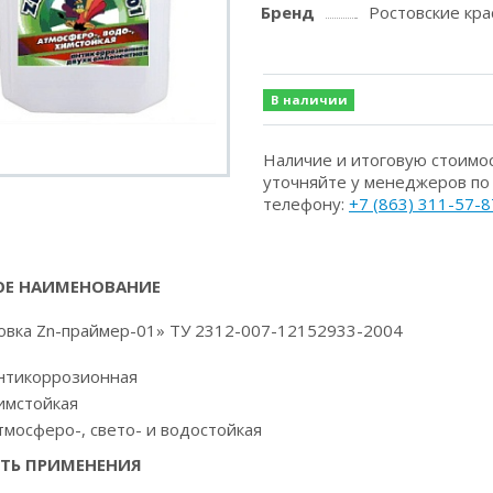
Бренд
Ростовские кра
В наличии
Наличие и итоговую стоимо
уточняйте у менеджеров по
телефону:
+7 (863) 311-57-8
Е НАИМЕНОВАНИЕ
овка Zn-праймер-01» ТУ 2312-007-12152933-2004
нтикоррозионная
имстойкая
тмосферо-, свето- и водостойкая
ТЬ ПРИМЕНЕНИЯ