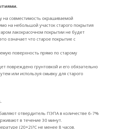
ытиями.
у на совместимость окрашиваемой
имо на небольшой участок старого покрытия
старом лакокрасочном покрытии не будет
это означает что старое покрытие с
аемую поверхность прямо по старому
дет повреждено грунтовкой и его обязательно
утем или используя смывку для старого
.
авляют отвердитель ПЭПА в количестве 6-7%
рживают в течение 30 минут.
ературе (20+2)?С не менее 8 часов.