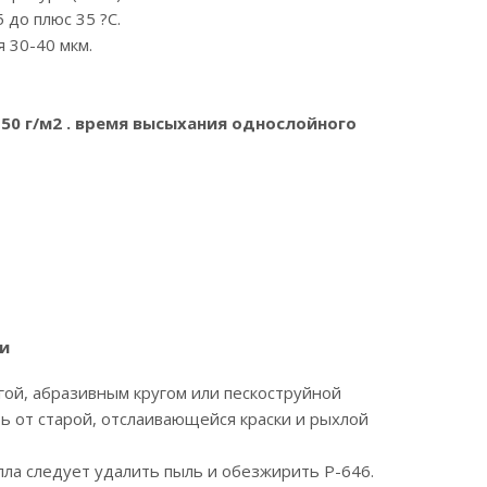
до плюс 35 ?С.
 30-40 мкм.
50 г/м2 . время высыхания однослойного
и
ой, абразивным кругом или пескоструйной
 от старой, отслаивающейся краски и рыхлой
лла следует удалить пыль и обезжирить Р-646.