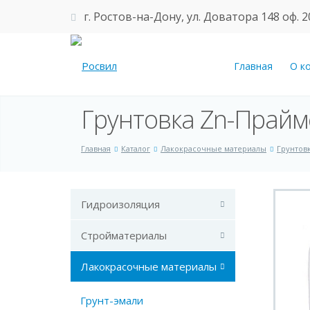
г. Ростов-на-Дону, ул. Доватора 148 оф. 2
Главная
О к
Грунтовка Zn-Прайме
Главная
Каталог
Лакокрасочные материалы
Грунтов
Гидроизоляция
Стройматериалы
Лакокрасочные материалы
Грунт-эмали