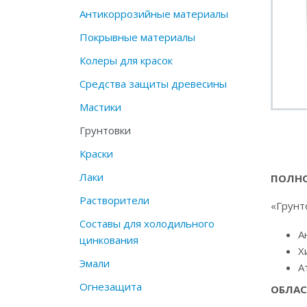
Антикоррозийные материалы
Покрывные материалы
Колеры для красок
Средства защиты древесины
Мастики
Грунтовки
Краски
Лаки
ПОЛНО
Растворители
«Грунт
Составы для холодильного
А
цинкования
Х
Эмали
А
Огнезащита
ОБЛАС