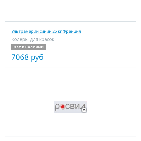
Ультрамарин синий 25 кг Франция
Колеры для красок
Нет в наличии
7068 руб