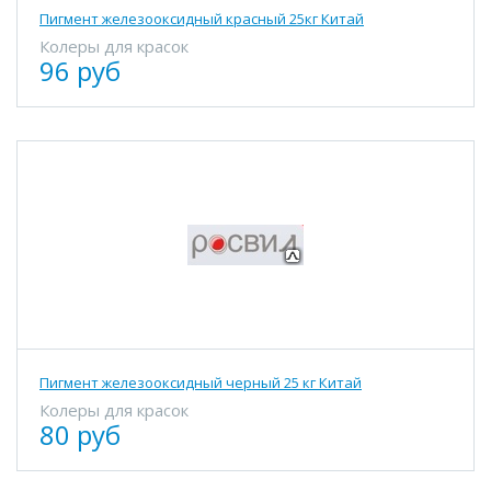
Пигмент железооксидный красный 25кг Китай
Колеры для красок
96 руб
Пигмент железооксидный черный 25 кг Китай
Колеры для красок
80 руб