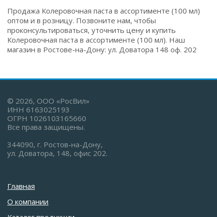
Продажа Колеровочная паста в ассортименте (100 мл)
оптом и в розницу. Позвоните нам, чтобы
проконсультироваться, уточнить цену и купить
Колеровочная паста в ассортименте (100 мл). Наш
магазин в Ростове-на-Дону: ул. Доватора 148 оф. 202
© 2026, ООО «РосВил»
ИНН 6163025193
ОГРН 1026103165660
Все права защищены.
344090, г. Ростов-на-Дону,
ул. Доватора, 148, офис 202.
Главная
О компании