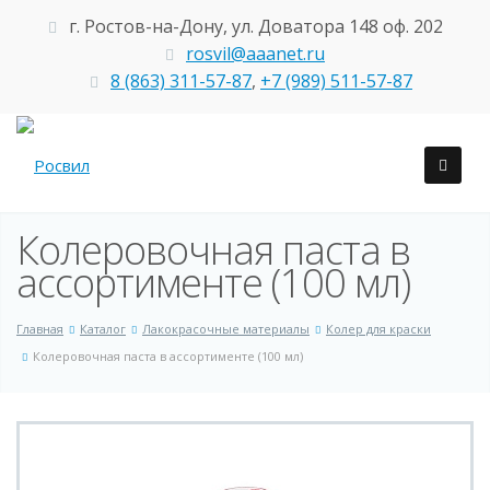
г. Ростов-на-Дону, ул. Доватора 148 оф. 202
rosvil@aaanet.ru
8 (863) 311-57-87
,
+7 (989) 511-57-87
Колеровочная паста в
ассортименте (100 мл)
Главная
Каталог
Лакокрасочные материалы
Колер для краски
Колеровочная паста в ассортименте (100 мл)