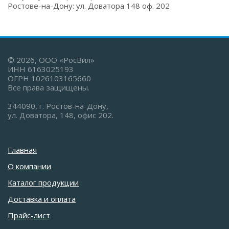
Ростове-на-Дону: ул. Доватора 148 оф. 202
© 2026, ООО «РосВил»
ИНН 6163025193
ОГРН 1026103165660
Все права защищены.
344090, г. Ростов-на-Дону,
ул. Доватора, 148, офис 202.
Главная
О компании
Каталог продукции
Доставка и оплата
Прайс-лист