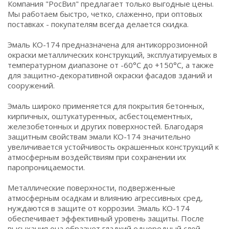
Компания "РосВил" предлагает только выгодные цены.
Мы работаем быстро, четко, слаженно, при оптовых
поставках - покупателям всегда делается скидка.
Эмаль КО-174 предназначена для антикоррозионной
окраски металлических конструкций, эксплуатируемых в
температурном диапазоне от -60°С до +150°С, а также
для защитно-декоративной окраски фасадов зданий и
сооружений.
Эмаль широко применяется для покрытия бетонных,
кирпичных, оштукатуренных, асбестоцементных,
железобетонных и других поверхностей. Благодаря
защитным свойствам эмали КО-174 значительно
увеличивается устойчивость окрашенных конструкций к
атмосферным воздействиям при сохранении их
паропроницаемости.
Металлические поверхности, подверженные
атмосферным осадкам и влиянию агрессивных сред,
нуждаются в защите от коррозии. Эмаль КО-174
обеспечивает эффективный уровень защиты. После
высыхания она образует гладкий однородный слой,