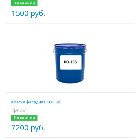
В наличии
1500 руб.
Краска фасадная КО-168
Краски
В наличии
7200 руб.