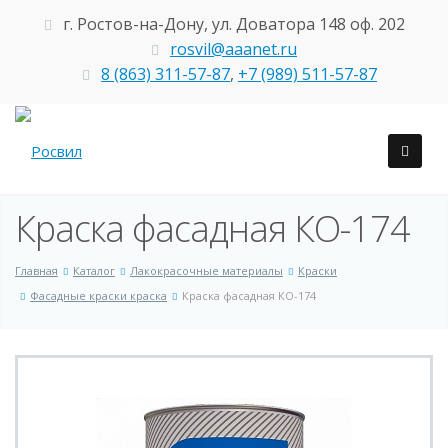
г. Ростов-на-Дону, ул. Доватора 148 оф. 202
rosvil@aaanet.ru
8 (863) 311-57-87
,
+7 (989) 511-57-87
Краска фасадная КО-174
Главная
Каталог
Лакокрасочные материалы
Краски
Фасадные краски краска
Краска фасадная КО-174