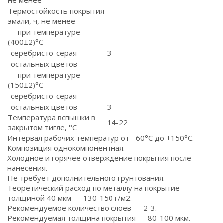
не менее
Термостойкость покрытия
эмали, ч, не менее
— при температуре
(400±2)°С
-серебристо-серая
3
-остальных цветов
—
— при температуре
(150±2)°С
-серебристо-серая
—
-остальных цветов
3
Температура вспышки в
14-22
закрытом тигле, °С
Интервал рабочих температур от −60°С до +150°С.
Композиция однокомпонентная.
Холодное и горячее отверждение покрытия после
нанесения.
Не требует дополнительного грунтования.
Теоретический расход по металлу на покрытие
толщиной 40 мкм — 130-150 г/м2.
Рекомендуемое количество слоев — 2-3.
Рекомендуемая толщина покрытия — 80-100 мкм.