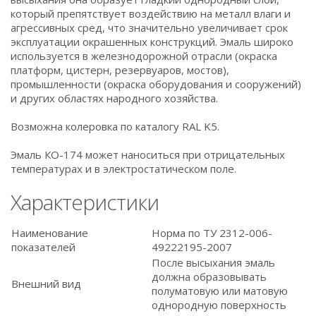
который препятствует воздействию на металл влаги и
агрессивных сред, что значительно увеличивает срок
эксплуатации окрашенных конструкций. Эмаль широко
используется в железнодорожной отрасли (окраска
платформ, цистерн, резервуаров, мостов),
промышленности (окраска оборудования и сооружений)
и других областях народного хозяйства.
Возможна колеровка по каталогу RAL K5.
Эмаль КО-174 может наноситься при отрицательных
температурах и в электростатическом поле.
Характеристики
Наименование
Норма по ТУ 2312-006-
показателей
49222195-2007
После высыхания эмаль
должна образовывать
Внешний вид
полуматовую или матовую
однородную поверхность