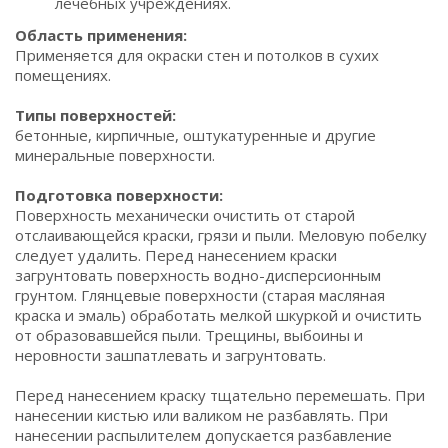
лечебных учреждениях.
Область применения:
Применяется для окраски стен и потолков в сухих
помещениях.
Типы поверхностей:
бетонные, кирпичные, оштукатуренные и другие
минеральные поверхности.
Подготовка поверхности:
Поверхность механически очистить от старой
отслаивающейся краски, грязи и пыли. Меловую побелку
следует удалить. Перед нанесением краски
загрунтовать поверхность водно-дисперсионным
грунтом. Глянцевые поверхности (старая масляная
краска и эмаль) обработать мелкой шкуркой и очистить
от образовавшейся пыли. Трещины, выбоины и
неровности зашпатлевать и загрунтовать.
Перед нанесением краску тщательно перемешать. При
нанесении кистью или валиком не разбавлять. При
нанесении распылителем допускается разбавление