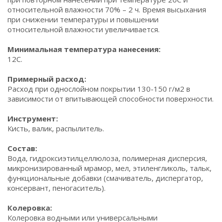
относительной влажности 70% – 2 ч. Время высыхания
при снижении температуры и повышении
относительной влажности увеличивается.
Минимальная температура нанесения:
12С.
Примерный расход:
Расход при однослойном покрытии 130-150 г/м2 в
зависимости от впитывающей способности поверхности.
Инструмент:
Кисть, валик, распылитель.
Состав:
Вода, гидроксиэтилцеллюлоза, полимерная дисперсия,
микронизированный мрамор, мел, этиленгликоль, тальк,
функциональные добавки (смачиватель, диспергатор,
консервант, пеногаситель).
Колеровка:
Колеровка водными или универсальными