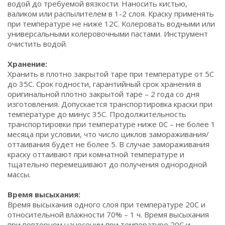
водой до требуемой вязкости. Наносить кистью,
валиком или распылителем в 1-2 слоя. Краску применять
при температуре не ниже 12С. Колеровать водными или
универсальными колеровочными пастами. Инструмент
очистить водой.
Хранение:
Хранить в плотно закрытой таре при температуре от 5С
до 35С. Срок годности, гарантийный срок хранения в
оригинальной плотно закрытой таре – 2 года со дня
изготовления. Допускается транспортировка краски при
температуре до минус 35С. Продолжительность
транспортировки при температуре ниже 0С – не более 1
месяца при условии, что число циклов замораживания/
оттаивания будет не более 5. В случае замораживания
краску оттаивают при комнатной температуре и
тщательно перемешивают до получения однородной
массы.
Время высыхания:
Время высыхания одного слоя при температуре 20С и
относительной влажности 70% – 1 ч. Время высыхания
при повторном нанесении при температуре 20С и