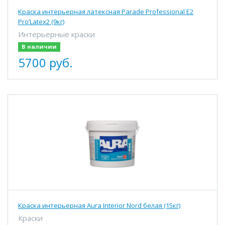
Краска интерьерная латексная Parade Professional E2
Pro’Latex2 (9кг)
Интерьерные краски
В наличии
5700 руб.
Краска интерьерная Aura Interior Nord белая (15кг)
Краски