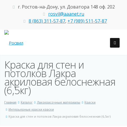
г. Ростов-на-Дону, ул. Доватора 148 оф. 202
rosvil@aaanet.ru
8 (863) 311-57-87
,
+7 (989) 511-57-87
Краска для стен и
потолков Лакра
акриловая белоснежная
(6,5кг)
Главная
Каталог
Лакокрасочные материалы
Краски
Интерьерные краски краски
Краска для стен и потолков Лакра акриловая белоснежная (6,5кг)