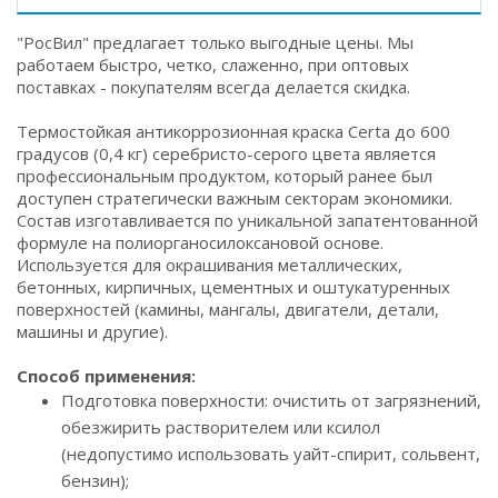
"РосВил" предлагает только выгодные цены. Мы
работаем быстро, четко, слаженно, при оптовых
поставках - покупателям всегда делается скидка.
Термостойкая антикоррозионная краска Certa до 600
градусов (0,4 кг) серебристо-серого цвета является
профессиональным продуктом, который ранее был
доступен стратегически важным секторам экономики.
Состав изготавливается по уникальной запатентованной
формуле на полиорганосилоксановой основе.
Используется для окрашивания металлических,
бетонных, кирпичных, цементных и оштукатуренных
поверхностей (камины, мангалы, двигатели, детали,
машины и другие).
Способ применения:
Подготовка поверхности: очистить от загрязнений,
обезжирить растворителем или ксилол
(недопустимо использовать уайт-спирит, сольвент,
бензин);