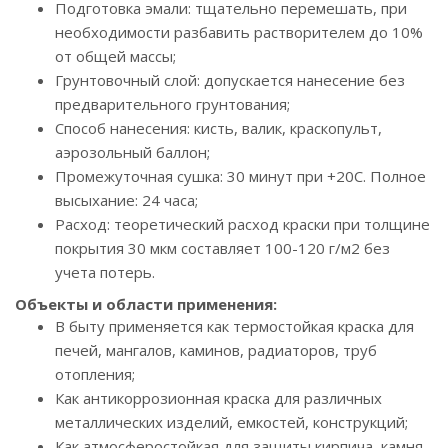
Подготовка эмали: тщательно перемешать, при
необходимости разбавить растворителем до 10%
от общей массы;
Грунтовочный слой: допускается нанесение без
предварительного грунтования;
Способ нанесения: кисть, валик, краскопульт,
аэрозольный баллон;
Промежуточная сушка: 30 минут при +20С. Полное
высыхание: 24 часа;
Расход: теоретический расход краски при толщине
покрытия 30 мкм составляет 100-120 г/м2 без
учета потерь.
Объекты и области применения:
В быту применяется как термостойкая краска для
печей, мангалов, каминов, радиаторов, труб
отопления;
Как антикоррозионная краска для различных
металлических изделий, емкостей, конструкций;
Как атмосферостойкая для защиты кирпича, камня,