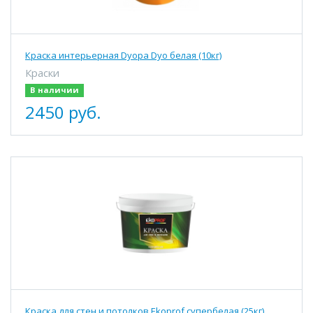
Краска интерьерная Dyopa Dyo белая (10кг)
Краски
В наличии
2450 руб.
Краска для стен и потолков Ekoprof супербелая (25кг)