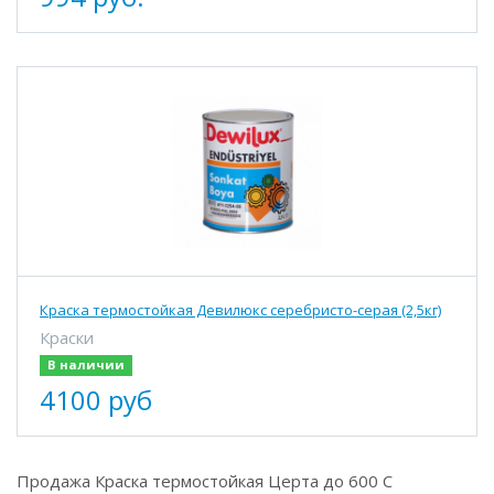
Краска термостойкая Девилюкс серебристо-серая (2,5кг)
Краски
В наличии
4100 руб
Продажа Краска термостойкая Церта до 600 С