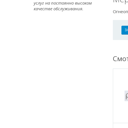
услуг на постоянно высоком
качестве обслуживания.
Огнеоп
З
Смот