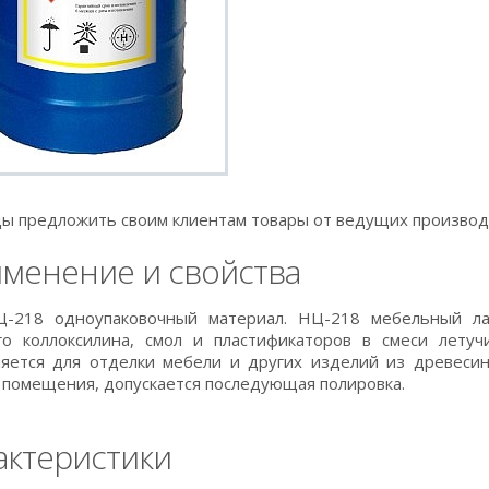
ы предложить своим клиентам товары от ведущих производ
менение и свойства
Ц-218 одноупаковочный материал. НЦ-218 мебельный ла
го коллоксилина, смол и пластификаторов в смеси летуч
яется для отделки мебели и других изделий из древесины
 помещения, допускается последующая полировка.
актеристики