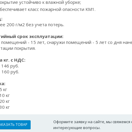
окрытие устойчиво к влажной уборке;
беспечивает класс пожарной опасности КМ1.
:
ее 200 г/м2 без учета потерь.
тийный срок эксплуатации:
 помещений - 15 лет, снаружи помещений - 5 лет со дня на
атации покрытия.
а кг. с НДС:
 146 руб.
 160 руб.
а:
5 кг
10 кг
20 кг
30 кг
Оформите заявку на сайте, мы свяжемся 
АКАЗАТЬ ТОВАР
интересующие вопросы.