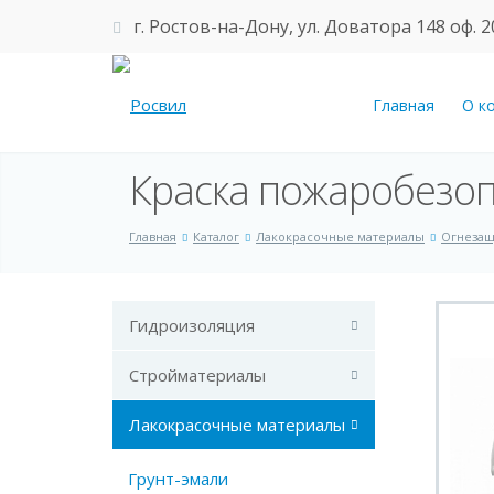
г. Ростов-на-Дону, ул. Доватора 148 оф. 2
Главная
О к
Краска пожаробезо
Главная
Каталог
Лакокрасочные материалы
Огнезащ
Гидроизоляция
Стройматериалы
Лакокрасочные материалы
Грунт-эмали