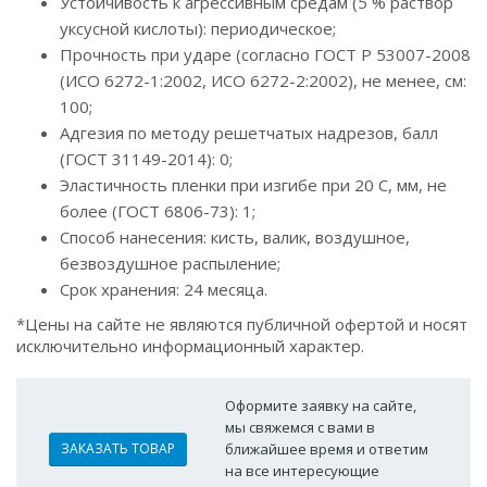
Устойчивость к агрессивным средам (5 % раствор
уксусной кислоты): периодическое;
Прочность при ударе (согласно ГОСТ Р 53007-2008
(ИСО 6272-1:2002, ИСО 6272-2:2002), не менее, см:
100;
Адгезия по методу решетчатых надрезов, балл
(ГОСТ 31149-2014): 0;
Эластичность пленки при изгибе при 20 С, мм, не
более (ГОСТ 6806-73): 1;
Способ нанесения: кисть, валик, воздушное,
безвоздушное распыление;
Срок хранения: 24 месяца.
*Цены на сайте не являются публичной офертой и носят
исключительно информационный характер.
Оформите заявку на сайте,
мы свяжемся с вами в
ЗАКАЗАТЬ ТОВАР
ближайшее время и ответим
на все интересующие