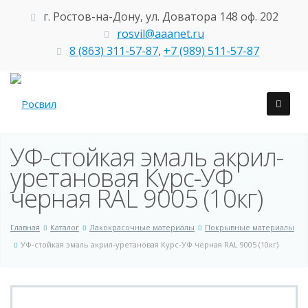
г. Ростов-на-Дону, ул. Доватора 148 оф. 202
rosvil@aaanet.ru
8 (863) 311-57-87
,
+7 (989) 511-57-87
УФ-стойкая эмаль акрил-
уретановая Курс-УФ
черная RAL 9005 (10кг)
Главная
Каталог
Лакокрасочные материалы
Покрывные материалы
УФ-стойкая эмаль акрил-уретановая Курс-УФ черная RAL 9005 (10кг)