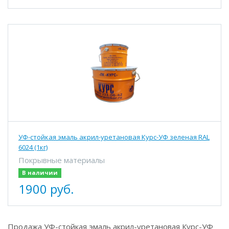
УФ-стойкая эмаль акрил-уретановая Курс-УФ зеленая RAL
6024 (1кг)
Покрывные материалы
В наличии
1900 руб.
Продажа УФ-стойкая эмаль акрил-уретановая Курс-УФ