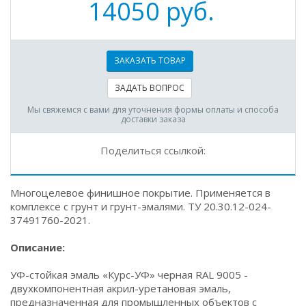
14050 руб.
ЗАКАЗАТЬ ТОВАР
ЗАДАТЬ ВОПРОС
Мы свяжемся с вами для уточнения формы оплаты и способа
доставки заказа
Поделиться ссылкой:
Многоцелевое финишное покрытие. Применяется в
комплексе с грунт и грунт-эмалями. ТУ 20.30.12-024-
37491760-2021.
Описание:
УФ-стойкая эмаль «Курс-УФ» черная RAL 9005 -
двухкомпонентная акрил-уретановая эмаль,
предназначенная для промышленных объектов с