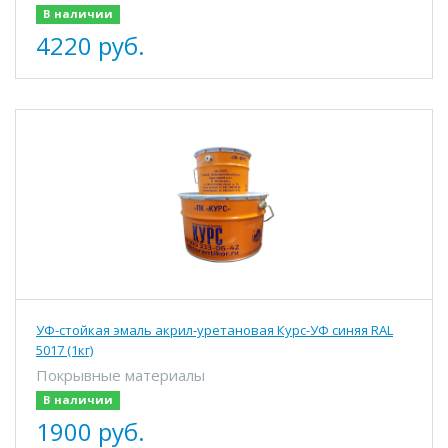
В наличии
4220 руб.
УФ-стойкая эмаль акрил-уретановая Курс-УФ синяя RAL
5017 (1кг)
Покрывные материалы
В наличии
1900 руб.