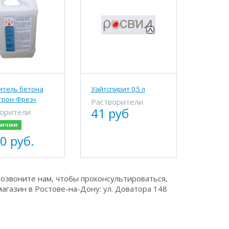
итель бетона
Уайтспирит 0,5 л
трон-Фрез»
Растворители
41 руб
ворители
личии
0 руб.
озвоните нам, чтобы проконсультироваться,
агазин в Ростове-на-Дону: ул. Доватора 148