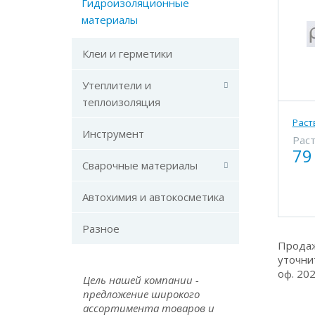
Гидроизоляционные
материалы
Клеи и герметики
Утеплители и
теплоизоляция
Раст
Инструмент
Рас
79
Сварочные материалы
Автохимия и автокосметика
Разное
Продаж
уточни
оф. 20
Цель нашей компании -
предложение широкого
ассортимента товаров и