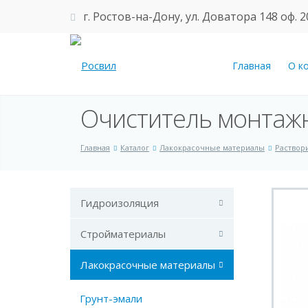
г. Ростов-на-Дону, ул. Доватора 148 оф. 2
Главная
О к
Очиститель монтаж
Главная
Каталог
Лакокрасочные материалы
Раствор
Гидроизоляция
Стройматериалы
Лакокрасочные материалы
Грунт-эмали