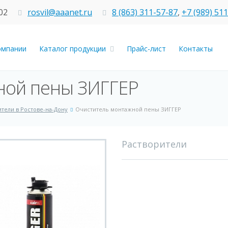
02
rosvil@aaanet.ru
8 (863) 311-57-87
,
+7 (989) 51
омпании
Каталог продукции
Прайс-лист
Контакты
ной пены ЗИГГЕР
ители в Ростове-на-Дону
Очиститель монтажной пены ЗИГГЕР
Растворители