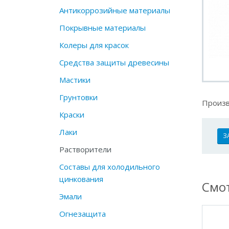
Антикоррозийные материалы
Покрывные материалы
Колеры для красок
Средства защиты древесины
Мастики
Грунтовки
Произв
Краски
Лаки
З
Растворители
Составы для холодильного
цинкования
Смот
Эмали
Огнезащита