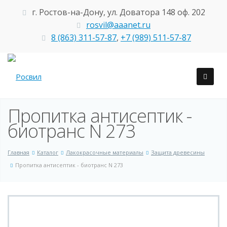
г. Ростов-на-Дону, ул. Доватора 148 оф. 202
rosvil@aaanet.ru
8 (863) 311-57-87
,
+7 (989) 511-57-87
Пропитка антисептик -
биотранс N 273
Главная
Каталог
Лакокрасочные материалы
Защита древесины
Пропитка антисептик - биотранс N 273