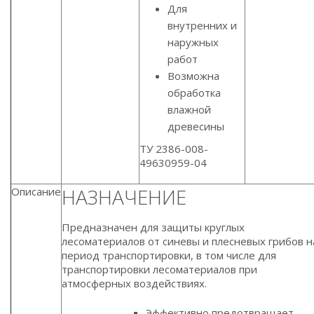
Для
внутренних и
наружных
работ
Возможна
обработка
влажной
древесины
ТУ 2386-008-
49630959-04
НАЗНАЧЕНИЕ
Описание
Предназначен для защиты круглых
лесоматериалов от синевы и плесневых грибов н
период транспортировки, в том числе для
транспортировки лесоматериалов при
атмосферных воздействиях.
Эффективно предотвращает