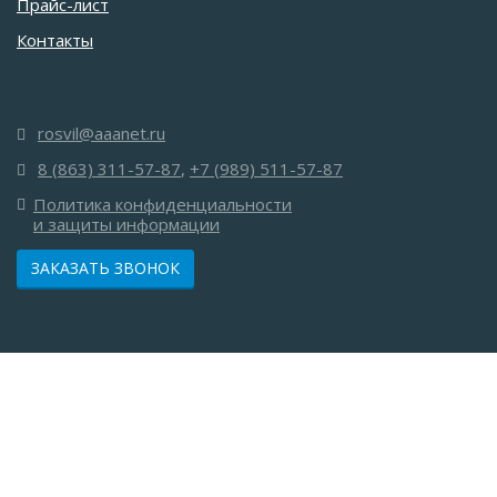
Прайс-лист
Контакты
rosvil@aaanet.ru
8 (863) 311-57-87
,
+7 (989) 511-57-87
Политика конфиденциальности
и защиты информации
ЗАКАЗАТЬ ЗВОНОК