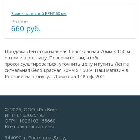
Замок навесной БРИГ 60 мм
Разное
660 руб.
Продажа Лента сигнальная бело-красная 70мм х 150 м
оптом и в розницу. Позвоните нам, чтобы
проконсультироваться, уточнить цену и купить Лента
сигнальная бело-красная 70мм х 150 м. Наш магазин в
Ростове-на-Дону: ул. Доватора 148 оф. 202
© 2026, ООО «РосВил»
ИНН 6163025193
ОГРН 1026103165660
Все права защищены.
344090, г. Ростов-на-Дону,