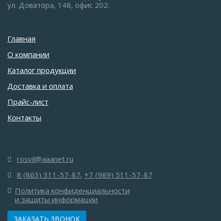
ул. Доватора, 148, офис 202.
Главная
О компании
Каталог продукции
Доставка и оплата
Прайс-лист
Контакты
rosvil@aaanet.ru
8 (863) 311-57-87
,
+7 (989) 511-57-87
Политика конфиденциальности
и защиты информации
ЗАКАЗАТЬ ЗВОНОК