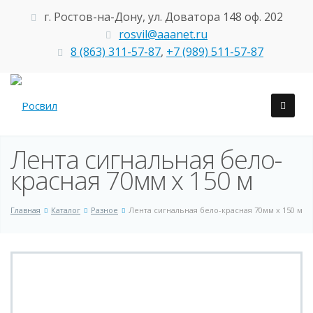
г. Ростов-на-Дону, ул. Доватора 148 оф. 202
rosvil@aaanet.ru
8 (863) 311-57-87
,
+7 (989) 511-57-87
Лента сигнальная бело-
красная 70мм х 150 м
Главная
Каталог
Разное
Лента сигнальная бело-красная 70мм х 150 м