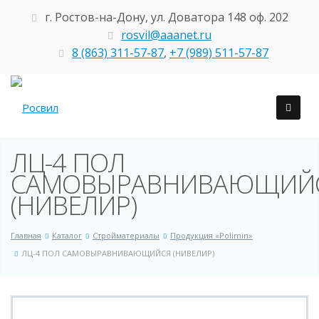
г. Ростов-на-Дону, ул. Доватора 148 оф. 202
rosvil@aaanet.ru
8 (863) 311-57-87
,
+7 (989) 511-57-87
ЛЦ-4 ПОЛ
САМОВЫРАВНИВАЮЩИЙ
(НИВЕЛИР)
Главная
Каталог
Стройматериалы
Продукция «Polimin»
ЛЦ-4 ПОЛ САМОВЫРАВНИВАЮЩИЙСЯ (НИВЕЛИР)