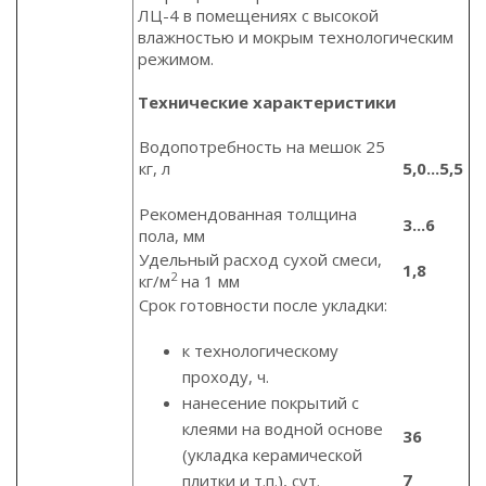
ЛЦ-4 в помещениях с высокой
влажностью и мокрым технологическим
режимом.
Технические характеристики
Водопотребность на мешок 25
кг, л
5,0...5,5
Рекомендованная толщина
3...6
пола, мм
Удельный расход сухой смеси,
1,8
2
кг/м
на 1 мм
Срок готовности после укладки:
к технологическому
проходу, ч.
нанесение покрытий с
клеями на водной основе
36
(укладка керамической
7
плитки и т.п.), сут.