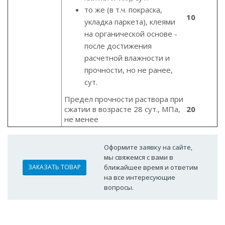
то же (в т.ч. покраска,
10
укладка паркета), клеями
на органической основе -
после достижения
расчетной влажности и
прочности, но не ранее,
сут.
Предел прочности раствора при
сжатии в возрасте 28 сут., МПа,
20
не менее
Оформите заявку на сайте,
мы свяжемся с вами в
ЗАКАЗАТЬ ТОВАР
ближайшее время и ответим
на все интересующие
вопросы.