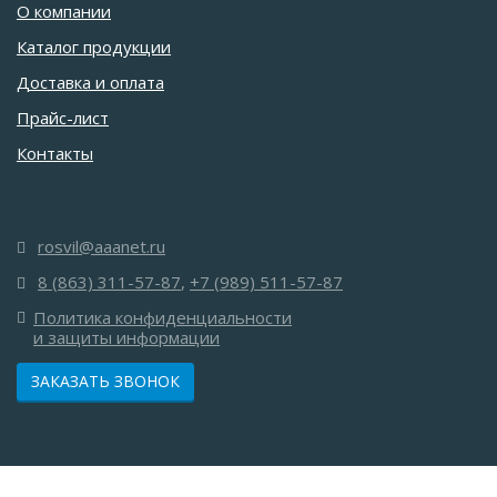
О компании
Каталог продукции
Доставка и оплата
Прайс-лист
Контакты
rosvil@aaanet.ru
8 (863) 311-57-87
,
+7 (989) 511-57-87
Политика конфиденциальности
и защиты информации
ЗАКАЗАТЬ ЗВОНОК