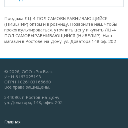
Продажа ЛЦ-4 ПОЛ САМОВЫРАВНИВАЮЩИЙСЯ
(НИВЕЛИР) оптом и в розницу. Позвоните нам, чтобы
проконсультироваться, уточнить цену и купить ЛЦ-4
ПОЛ САМОВЫРАВНИВАЮЩИЙСЯ (НИВЕЛИР). Наш
магазин в Ростове-на-Дону: ул. Доватора 148 оф. 202
© 2026, ООО «РосВил»
ИНН 6163025193
ОГРН 1026103165660
Все права защищены.
344090, г. Ростов-на-Дону,
ул. Доватора, 148, офис 202.
Главная