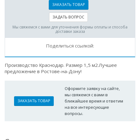
ЗАКАЗАТЬ ТОВАР
ЗАДАТЬ ВОПРОС
Мы свяжемся с вами для уточнения формы оплаты и способа
доставки заказа
Поделиться ссылкой:
Производство Краснодар. Размер 1,5 м2.Лучшее
предложение в Ростове-на-Дону!
Оформите заявку на сайте,
мы свяжемся с вами в
ЗАКАЗАТЬ ТОВАР
ближайшее время и ответим
на все интересующие
вопросы.