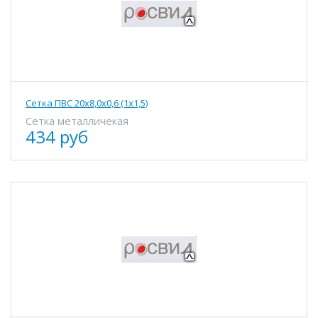
Сетка ПВС 20х8,0х0,6 (1х1,5)
Сетка металличекая
434 руб