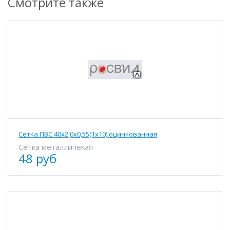
Смотрите также
Сетка ПВС 40х2,0х0,55(1х10) оцинкованная
Сетка металличекая
48 руб