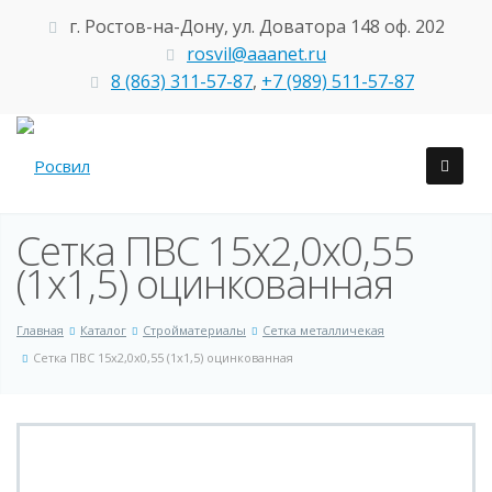
г. Ростов-на-Дону, ул. Доватора 148 оф. 202
rosvil@aaanet.ru
8 (863) 311-57-87
,
+7 (989) 511-57-87
Сетка ПВС 15х2,0х0,55
(1х1,5) оцинкованная
Главная
Каталог
Стройматериалы
Сетка металличекая
Сетка ПВС 15х2,0х0,55 (1х1,5) оцинкованная