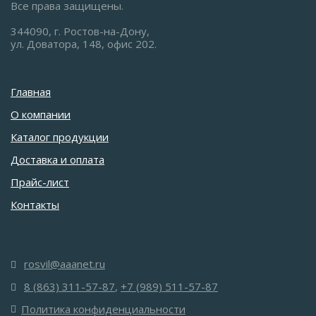
Все права защищены.
344090, г. Ростов-на-Дону,
ул. Доватора, 148, офис 202.
Главная
О компании
Каталог продукции
Доставка и оплата
Прайс-лист
Контакты
rosvil@aaanet.ru
8 (863) 311-57-87
,
+7 (989) 511-57-87
Политика конфиденциальности