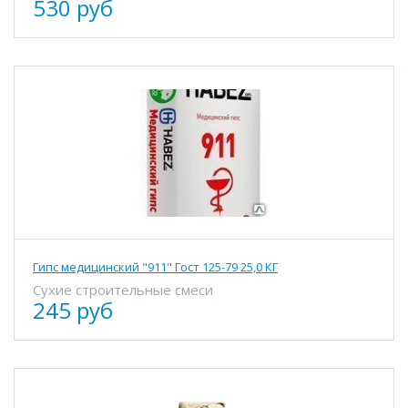
530 руб
Гипс медицинский "911" Гост 125-79 25,0 КГ
Сухие строительные смеси
245 руб