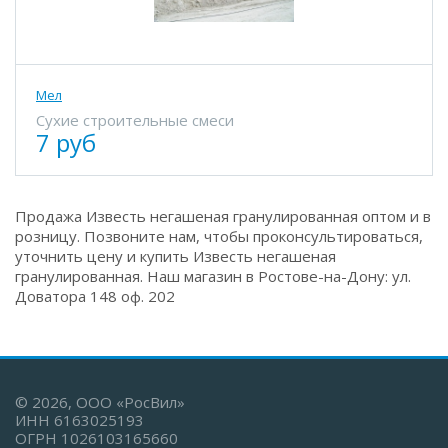
Мел
Сухие строительные смеси
7 руб
Продажа Известь негашеная гранулированная оптом и в
розницу. Позвоните нам, чтобы проконсультироваться,
уточнить цену и купить Известь негашеная
гранулированная. Наш магазин в Ростове-на-Дону: ул.
Доватора 148 оф. 202
© 2026, ООО «РосВил»
ИНН 6163025193
ОГРН 1026103165660