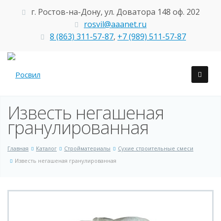
г. Ростов-на-Дону, ул. Доватора 148 оф. 202
rosvil@aaanet.ru
8 (863) 311-57-87
,
+7 (989) 511-57-87
Известь негашеная
гранулированная
Главная
Каталог
Стройматериалы
Сухие строительные смеси
Известь негашеная гранулированная