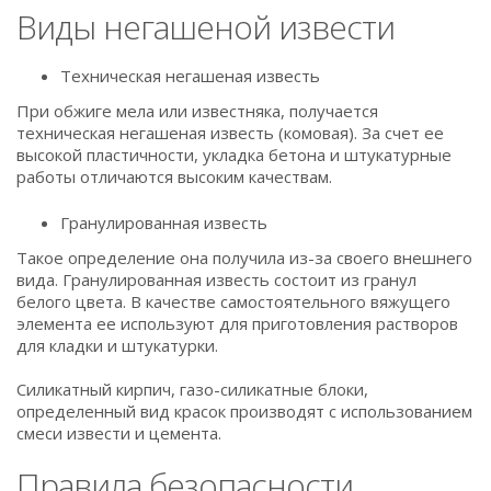
Виды негашеной извести
Техническая негашеная известь
При обжиге мела или известняка, получается
техническая негашеная известь (комовая). За счет ее
высокой пластичности, укладка бетона и штукатурные
работы отличаются высоким качествам.
Гранулированная известь
Такое определение она получила из-за своего внешнего
вида. Гранулированная известь состоит из гранул
белого цвета. В качестве самостоятельного вяжущего
элемента ее используют для приготовления растворов
для кладки и штукатурки.
Силикатный кирпич, газо-силикатные блоки,
определенный вид красок производят с использованием
смеси извести и цемента.
Правила безопасности