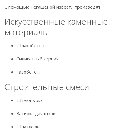
С помощью негашеной извести производят:
Искусственные каменные
материалы:
Шлакобетон
Силикатный кирпич
Газобетон.
Строительные смеси:
Штукатурка
Затирка для швов
Шпатлевка.