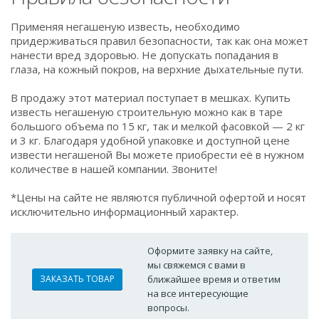
Применяя негашеную известь, необходимо
придерживаться правил безопасности, так как она может
нанести вред здоровью. Не допускать попадания в
глаза, на кожный покров, на верхние дыхательные пути.
В продажу этот материал поступает в мешках. Купить
известь негашеную строительную можно как в таре
большого объема по 15 кг, так и мелкой фасовкой — 2 кг
и 3 кг. Благодаря удобной упаковке и доступной цене
извести негашеной Вы можете приобрести её в нужном
количестве в нашей компании. Звоните!
*Цены на сайте не являются публичной офертой и носят
исключительно информационный характер.
Оформите заявку на сайте,
мы свяжемся с вами в
ЗАКАЗАТЬ ТОВАР
ближайшее время и ответим
на все интересующие
вопросы.