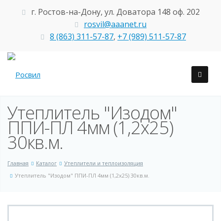
г. Ростов-на-Дону, ул. Доватора 148 оф. 202
rosvil@aaanet.ru
8 (863) 311-57-87
,
+7 (989) 511-57-87
Утеплитель "Изодом"
ППИ-ПЛ 4мм (1,2х25)
30кв.м.
Главная
Каталог
Утеплители и теплоизоляция
Утеплитель "Изодом" ППИ-ПЛ 4мм (1,2х25) 30кв.м.