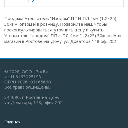
Продажа Утеплитель "Изодом" ППИ-ПЛ 4мм (1,2х25)
30кв.м. оптом и в розницу. Позвоните нам, чтобы
проконсультироваться, уточнить цену и купить
Утеплитель "Изодом" ППИ-ПЛ 4мм (1,2х25) 30кв.м.. Наш
магазин в Ростове-на-Дону: ул. Доватора 148 оф. 202
© 2026, ООО «РосВил»
ИНН 6163025193
ОГРН 1026103165660
Все права защищены.
344090, г. Ростов-на-Дону,
ул. Доватора, 148, офис 202.
Главная