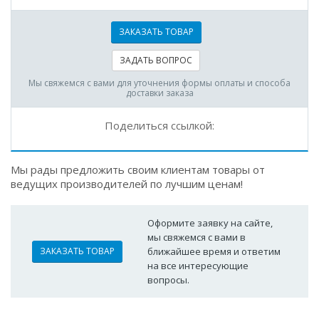
ЗАКАЗАТЬ ТОВАР
ЗАДАТЬ ВОПРОС
Мы свяжемся с вами для уточнения формы оплаты и способа
доставки заказа
Поделиться ссылкой:
Мы рады предложить своим клиентам товары от
ведущих производителей по лучшим ценам!
Оформите заявку на сайте,
мы свяжемся с вами в
ЗАКАЗАТЬ ТОВАР
ближайшее время и ответим
на все интересующие
вопросы.