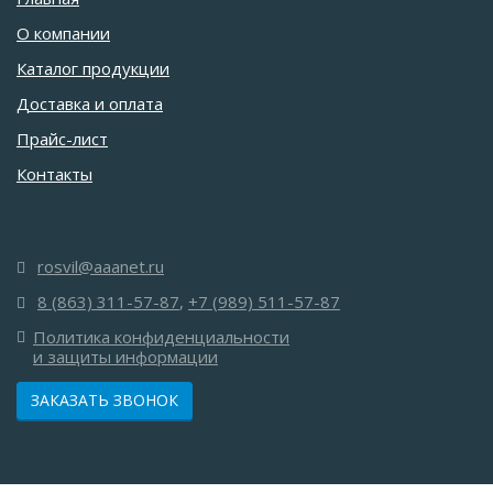
О компании
Каталог продукции
Доставка и оплата
Прайс-лист
Контакты
rosvil@aaanet.ru
8 (863) 311-57-87
,
+7 (989) 511-57-87
Политика конфиденциальности
и защиты информации
ЗАКАЗАТЬ ЗВОНОК