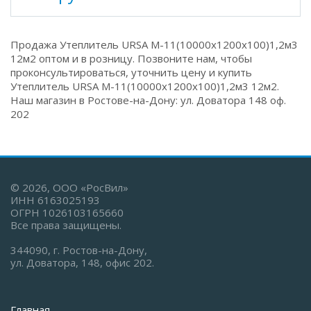
Продажа Утеплитель URSA М-11(10000х1200х100)1,2м3
12м2 оптом и в розницу. Позвоните нам, чтобы
проконсультироваться, уточнить цену и купить
Утеплитель URSA М-11(10000х1200х100)1,2м3 12м2.
Наш магазин в Ростове-на-Дону: ул. Доватора 148 оф.
202
© 2026, ООО «РосВил»
ИНН 6163025193
ОГРН 1026103165660
Все права защищены.
344090, г. Ростов-на-Дону,
ул. Доватора, 148, офис 202.
Главная