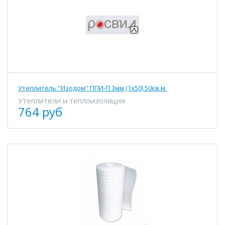
Утеплитель "Изодом" ППИ-П 3мм (1х50) 50кв.м.
Утеплители и теплоизоляция
764 руб