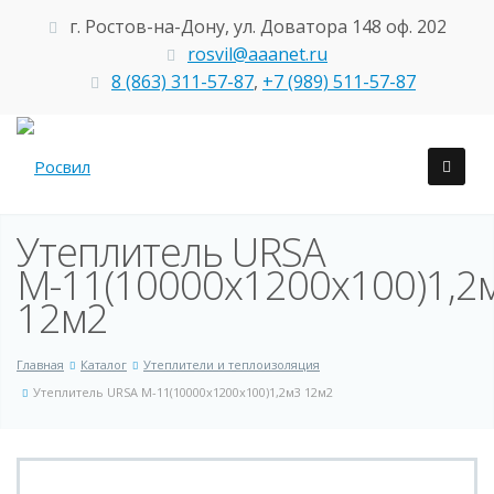
г. Ростов-на-Дону, ул. Доватора 148 оф. 202
rosvil@aaanet.ru
8 (863) 311-57-87
,
+7 (989) 511-57-87
Утеплитель URSA
М-11(10000х1200х100)1,2
12м2
Главная
Каталог
Утеплители и теплоизоляция
Утеплитель URSA М-11(10000х1200х100)1,2м3 12м2