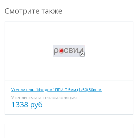
Смотрите также
Утеплитель "Изодом" ППИ-П 5мм (1х50) 50кв.м.
Утеплители и теплоизоляция
1338 руб