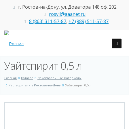
г. Ростов-на-Дону, ул. Доватора 148 оф. 202
rosvil@aaanet.ru
8 (863) 311-57-87
,
+7 (989) 511-57-87
Уайтспирит 0,5 л
Главная
Каталог
Лакокрасочные материалы
Растворители в Ростове-на-Дону
Уайтспирит 0,5 л