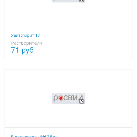
Уайтспирит 1 л
Растворители
71 руб
Растворитель 646 7,5 кг