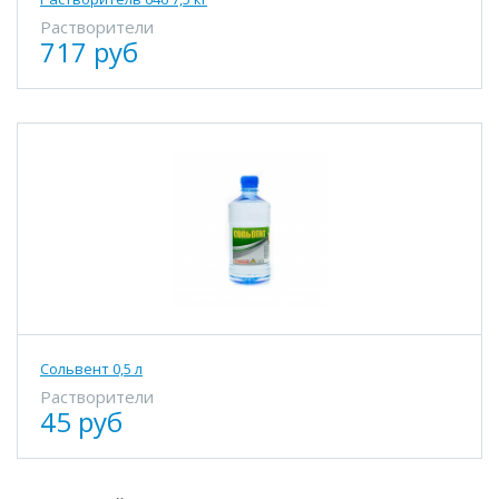
Растворители
717 руб
Сольвент 0,5 л
Растворители
45 руб