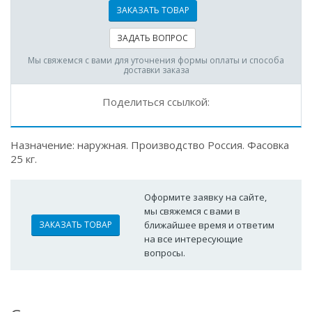
ЗАКАЗАТЬ ТОВАР
ЗАДАТЬ ВОПРОС
Мы свяжемся с вами для уточнения формы оплаты и способа
доставки заказа
Поделиться ссылкой:
Назначение: наружная. Производство Россия. Фасовка
25 кг.
Оформите заявку на сайте,
мы свяжемся с вами в
ЗАКАЗАТЬ ТОВАР
ближайшее время и ответим
на все интересующие
вопросы.