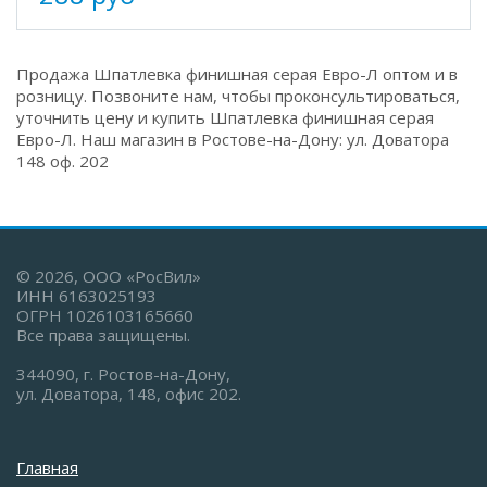
Продажа Шпатлевка финишная серая Евро-Л оптом и в
розницу. Позвоните нам, чтобы проконсультироваться,
уточнить цену и купить Шпатлевка финишная серая
Евро-Л. Наш магазин в Ростове-на-Дону: ул. Доватора
148 оф. 202
© 2026, ООО «РосВил»
ИНН 6163025193
ОГРН 1026103165660
Все права защищены.
344090, г. Ростов-на-Дону,
ул. Доватора, 148, офис 202.
Главная