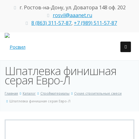
г. Ростов-на-Дону, ул. Доватора 148 оф. 202
rosvil@aaanet.ru
8 (863) 311-57-87
,
+7 (989) 511-57-87
Шпатлевка финишная
серая Евро-Л
Главная
Каталог
Стройматериалы
Сухие строительные смеси
Шпатлевка финишная серая Евро-Л